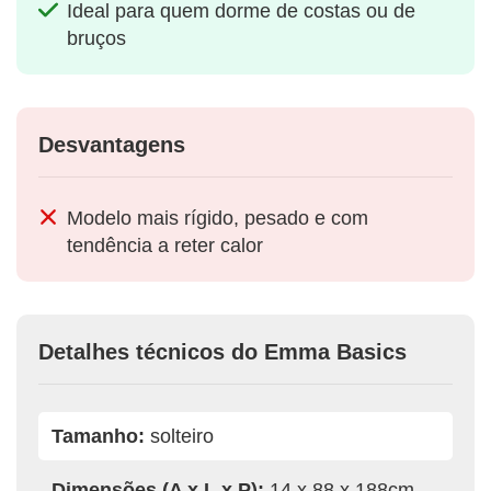
Ideal para quem dorme de costas ou de
bruços
Desvantagens
Modelo mais rígido, pesado e com
tendência a reter calor
Detalhes técnicos do Emma Basics
Tamanho:
solteiro
Dimensões (A x L x P):
14 x 88 x 188cm