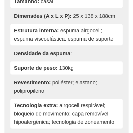
Tamanho:
casal
Dimensões (A x L x P):
25 x 138 x 188cm
Estrutura interna:
espuma airgocell;
espuma viscoelástica; espuma de suporte
Densidade da espuma
: —
Suporte de peso:
130kg
Revestimento:
poliéster; elastano;
polipropileno
Tecnologia extra:
airgocell respirável;
bloqueio de movimento; capa removível
hipoalergênica; tecnologia de zoneamento