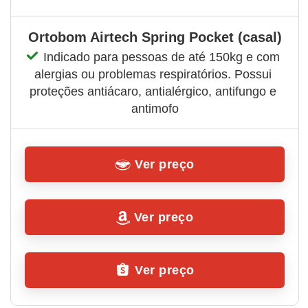
Ortobom Airtech Spring Pocket (casal)
Indicado para pessoas de até 150kg e com 
alergias ou problemas respiratórios. Possui 
proteções antiácaro, antialérgico, antifungo e 
antimofo
Ver preço
Ver preço
Ver preço