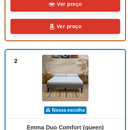
Ver preço
Ver preço
2
nossa escolha
Emma Duo Comfort (queen)