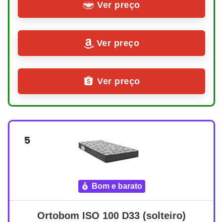
Ver preço
Ver preço
Ver preço
5
bom e barato
Ortobom ISO 100 D33 (solteiro)