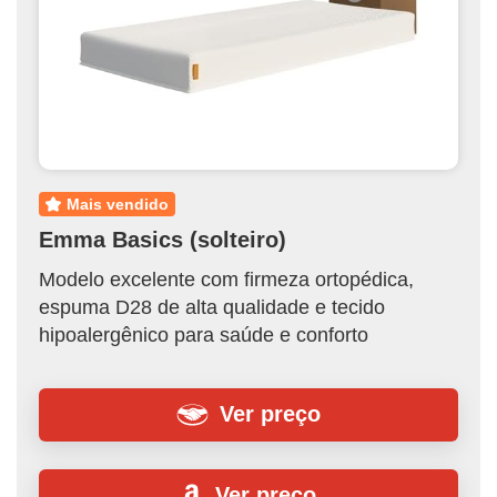
mais vendido
Emma Basics (solteiro)
Modelo excelente com firmeza ortopédica,
espuma D28 de alta qualidade e tecido
hipoalergênico para saúde e conforto
Ver preço
Ver preço