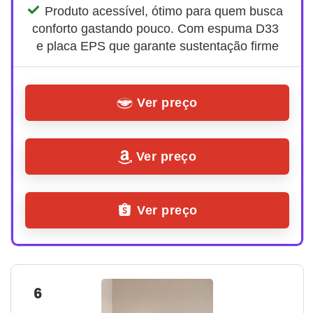
Produto acessível, ótimo para quem busca 
conforto gastando pouco. Com espuma D33 
e placa EPS que garante sustentação firme
Ver preço
Ver preço
Ver preço
6