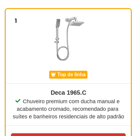
1
top de linha
Deca 1965.C
Chuveiro premium com ducha manual e 
acabamento cromado, recomendado para 
suítes e banheiros residenciais de alto padrão