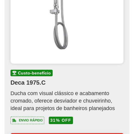
custo-benefício
Deca 1975.C
Ducha com visual clássico e acabamento
cromado, oferece desviador e chuveirinho,
ideal para projetos de banheiros planejados
31% OFF
ENVIO RÁPIDO