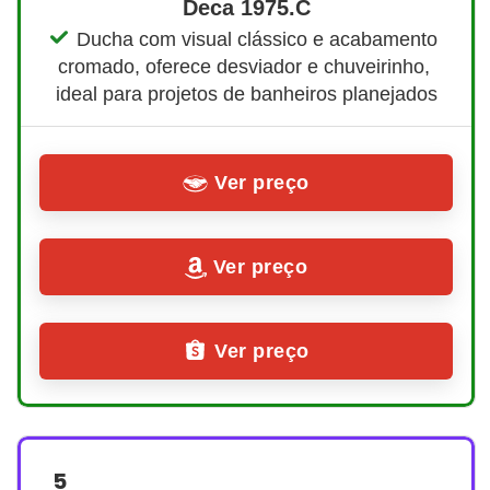
Deca 1975.C
Ducha com visual clássico e acabamento 
cromado, oferece desviador e chuveirinho, 
ideal para projetos de banheiros planejados
Ver preço
Ver preço
Ver preço
5