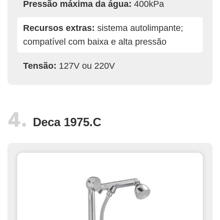
Pressão máxima da água:
400kPa
Recursos extras:
sistema autolimpante;
compatível com baixa e alta pressão
Tensão:
127V ou 220V
Deca 1975.C