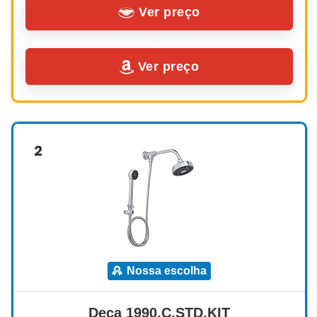
Ver preço
Ver preço
2
nossa escolha
Deca 1990.C.STD.KIT