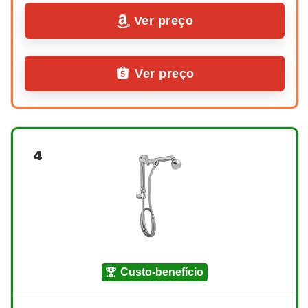
Ver preço
Ver preço
4
custo-benefício