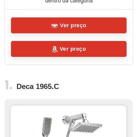
dentro da categoria
Ver preço
Ver preço
Deca 1965.C