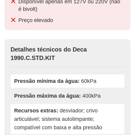
Disponível apenas em 127V ou 220V (não
é bivolt)
Preço elevado
Detalhes técnicos do Deca
1990.C.STD.KIT
Pressão mínima da água:
60kPa
Pressão máxima da água:
400kPa
Recursos extras:
desviador; crivo
articulável; sistema autolimpante;
compatível com baixa e alta pressão