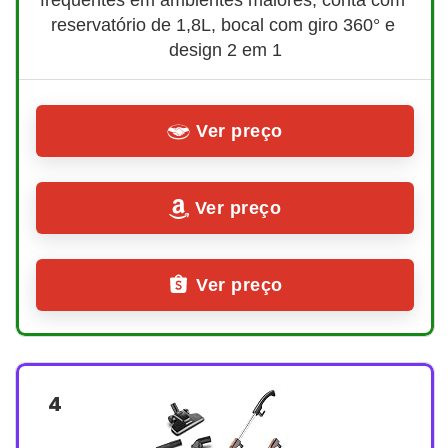
reservatório de 1,8L, bocal com giro 360° e 
design 2 em 1
Ver preço
Ver preço
Ver preço
4