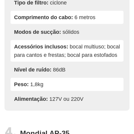
Tipo de filtro:
ciclone
Comprimento do cabo:
6 metros
Modos de sucção:
sólidos
Acessórios inclusos:
bocal multiuso; bocal
para cantos e frestas; bocal para estofados
Nível de ruído:
86dB
Peso:
1,8kg
Alimentação:
127V ou 220V
Mondial AP-35