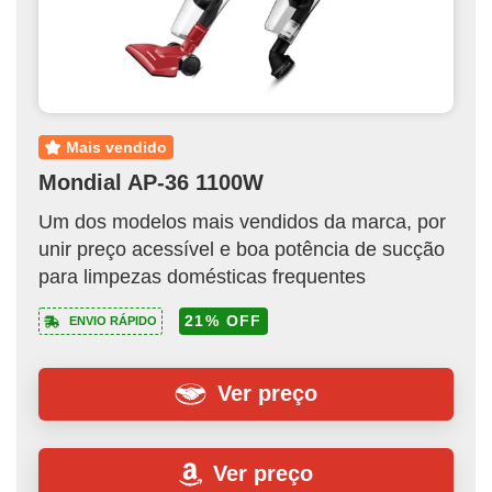
mais vendido
Mondial AP-36 1100W
Um dos modelos mais vendidos da marca, por
unir preço acessível e boa potência de sucção
para limpezas domésticas frequentes
21% OFF
ENVIO RÁPIDO
Ver preço
Ver preço