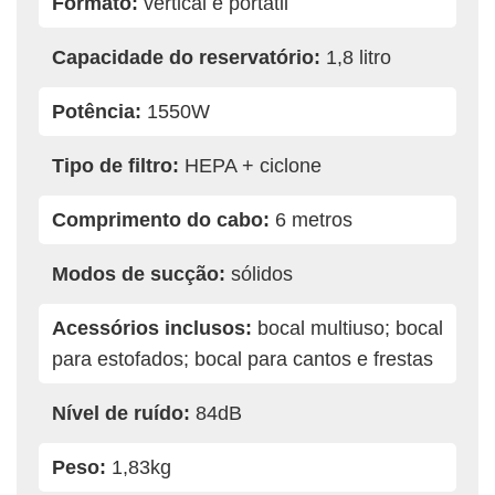
Formato:
vertical e portátil
Capacidade do reservatório:
1,8 litro
Potência:
1550W
Tipo de filtro:
HEPA + ciclone
Comprimento do cabo:
6 metros
Modos de sucção:
sólidos
Acessórios inclusos:
bocal multiuso; bocal
para estofados; bocal para cantos e frestas
Nível de ruído:
84dB
Peso:
1,83kg