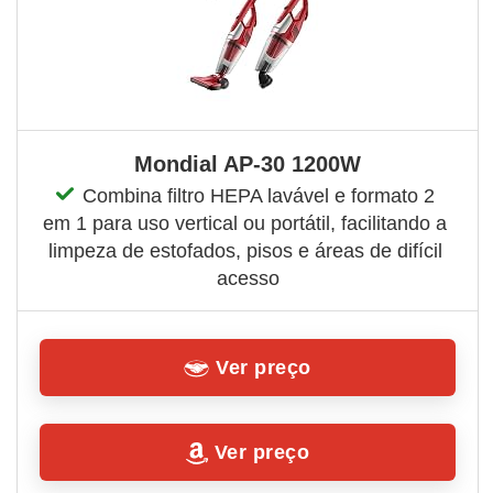
Mondial AP-30 1200W
Combina filtro HEPA lavável e formato 2 
em 1 para uso vertical ou portátil, facilitando a 
limpeza de estofados, pisos e áreas de difícil 
acesso
Ver preço
Ver preço