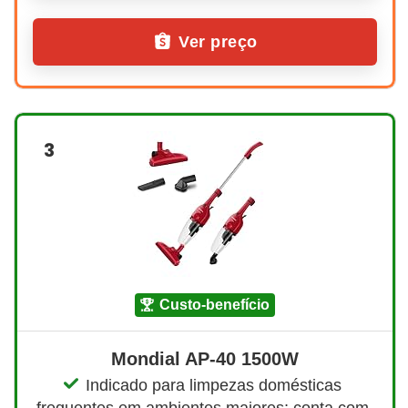
Ver preço
3
custo-benefício
Mondial AP-40 1500W
Indicado para limpezas domésticas 
frequentes em ambientes maiores; conta com 