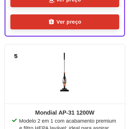
Ver preço
5
Mondial AP-31 1200W
Modelo 2 em 1 com acabamento premium 
e filtro HEPA lavável; ideal para aspirar 