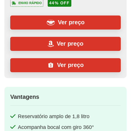
44% OFF
ENVIO RÁPIDO
Ver preço
Ver preço
Ver preço
Vantagens
Reservatório amplo de 1,8 litro
Acompanha bocal com giro 360°