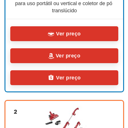
para uso portátil ou vertical e coletor de pó 
translúcido
Ver preço
Ver preço
Ver preço
2