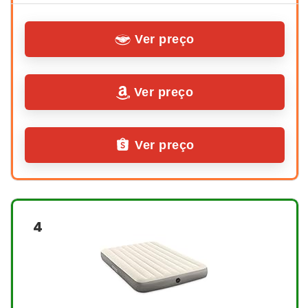
Ver preço
Ver preço
Ver preço
4