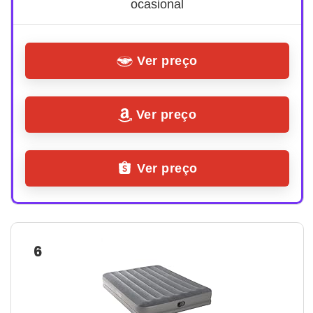
ocasional
Ver preço
Ver preço
Ver preço
6