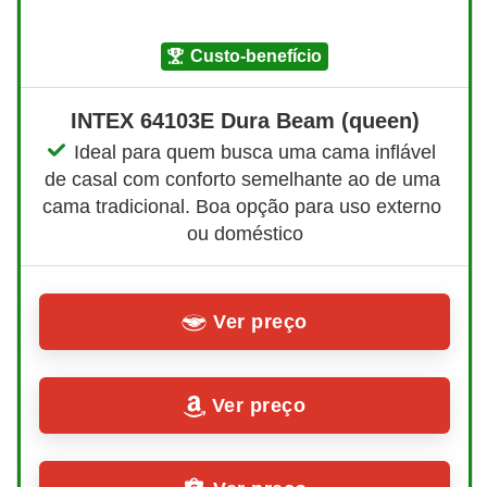
custo-benefício
INTEX 64103E Dura Beam (queen)
Ideal para quem busca uma cama inflável 
de casal com conforto semelhante ao de uma 
cama tradicional. Boa opção para uso externo 
ou doméstico
Ver preço
Ver preço