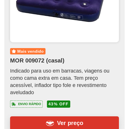
mais vendido
MOR 009072 (casal)
Indicado para uso em barracas, viagens ou
como cama extra em casa. Tem preço
acessível, inflador tipo fole e revestimento
aveludado
43% OFF
ENVIO RÁPIDO
Ver preço