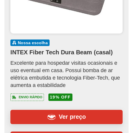
nossa escolha
INTEX Fiber Tech Dura Beam (casal)
Excelente para hospedar visitas ocasionais e
uso eventual em casa. Possui bomba de ar
elétrica embutida e tecnologia Fiber‑Tech, que
aumenta a estabilidade
19% OFF
ENVIO RÁPIDO
Ver preço