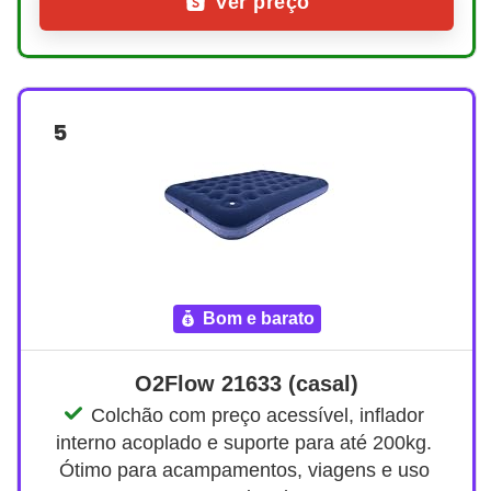
Ver preço
5
bom e barato
O2Flow 21633 (casal)
Colchão com preço acessível, inflador 
interno acoplado e suporte para até 200kg. 
Ótimo para acampamentos, viagens e uso 