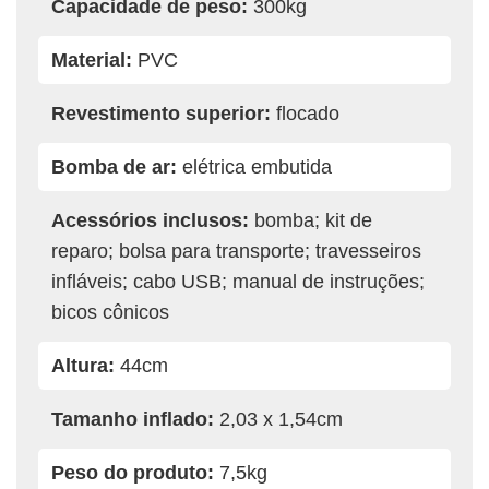
Capacidade de peso:
300kg
Material:
PVC
Revestimento superior:
flocado
Bomba de ar:
elétrica embutida
Acessórios inclusos:
bomba; kit de
reparo; bolsa para transporte; travesseiros
infláveis; cabo USB; manual de instruções;
bicos cônicos
Altura:
44cm
Tamanho inflado:
2,03 x 1,54cm
Peso do produto:
7,5kg