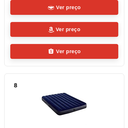
Ver preço
Ver preço
Ver preço
8