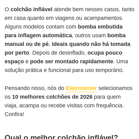
O
colchão inflável
atende bem nesses casos, tanto
em casa quanto em viagens ou acampamentos.
Alguns modelos contam com
bomba embutida
para inflagem automática
, outros usam
bomba
manual ou de pé
,
ideais quando não há tomada
por perto
. Depois de desinflado,
ocupa pouco
espaço
e
pode ser montado rapidamente
. Uma
solução prática e funcional para uso temporário.
Pensando nisso, nós do
Eletrosinter
selecionamos
os
10 melhores colchões de 2026
para quem
viaja, acampa ou recebe visitas com frequência.
Confira!
Qual o melhor colchão inflável?