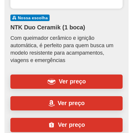
nossa escolha
NTK Duo Ceramik (1 boca)
Com queimador cerâmico e ignição
automática, é perfeito para quem busca um
modelo resistente para acampamentos,
viagens e emergências
Ver preço
Ver preço
Ver preço