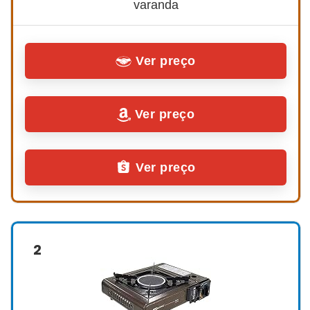
varanda
Ver preço
Ver preço
Ver preço
2