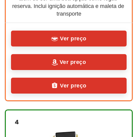
reserva. Inclui ignição automática e maleta de 
transporte
Ver preço
Ver preço
Ver preço
4