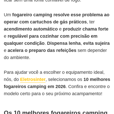
Um
fogareiro camping resolve esse problema ao
operar com cartuchos de gás práticos
, ter
acendimento automático
e
produzir chama forte
e
regulável para cozinhar com precisão em
qualquer condição
.
Dispensa lenha
,
evita sujeira
e
acelera o preparo das refeições
sem depender
do ambiente.
Para ajudar você a escolher o equipamento ideal,
nós, do
Eletrosinter
, selecionamos os
10 melhores
fogareiros camping em 2026
. Confira e encontre o
modelo certo para o seu próximo acampamento!
Os 10 melhores fogareiros camping