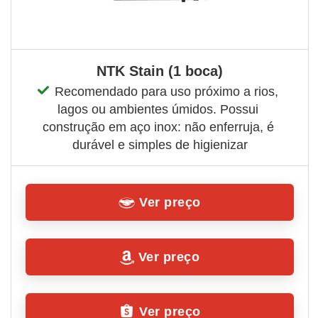
NTK Stain (1 boca)
Recomendado para uso próximo a rios, 
lagos ou ambientes úmidos. Possui 
construção em aço inox: não enferruja, é 
durável e simples de higienizar
Ver preço
Ver preço
Ver preço