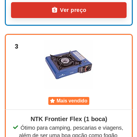
Ver preço
3
mais vendido
NTK Frontier Flex (1 boca)
Ótimo para camping, pescarias e viagens, 
além de ser uma boa opção como fogão 