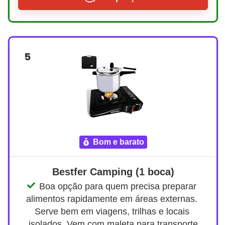
5
bom e barato
Bestfer Camping (1 boca)
Boa opção para quem precisa preparar 
alimentos rapidamente em áreas externas. 
Serve bem em viagens, trilhas e locais 
isolados. Vem com maleta para transporte