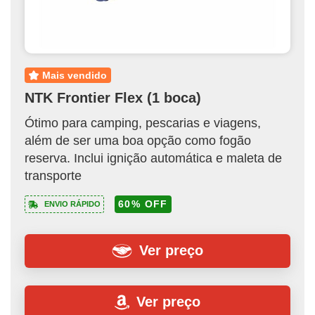
mais vendido
NTK Frontier Flex (1 boca)
Ótimo para camping, pescarias e viagens,
além de ser uma boa opção como fogão
reserva. Inclui ignição automática e maleta de
transporte
60% OFF
ENVIO RÁPIDO
Ver preço
Ver preço