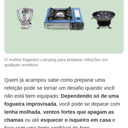
O melhor fogareiro camping para preparar refeições em
qualquer aventura
Quem já acampou sabe como preparar uma
refeição pode se tornar um desafio quando você
não está bem equipado.
Dependendo só de uma
fogueira improvisada
, você pode se deparar com
lenha molhada
,
ventos fortes que apagam as
chamas
ou até
esquecer o isqueiro em casa
e
ficar sem uma fonte confiável de fogo.