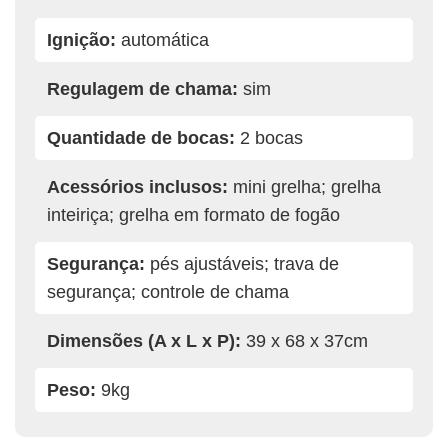
Ignição:
automática
Regulagem de chama:
sim
Quantidade de bocas:
2 bocas
Acessórios inclusos:
mini grelha; grelha
inteiriça; grelha em formato de fogão
Segurança:
pés ajustáveis; trava de
segurança; controle de chama
Dimensões (A x L x P):
39 x 68 x 37cm
Peso:
9kg