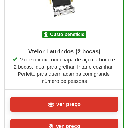
custo-benefício
Vtelor Laurindos (2 bocas)
Modelo inox com chapa de aço carbono e 
2 bocas, ideal para grelhar, fritar e cozinhar. 
Perfeito para quem acampa com grande 
número de pessoas
Ver preço
Ver preço