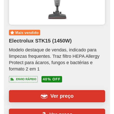
mais vendido
Electrolux STK15 (1450W)
Modelo destaque de vendas, indicado para
limpezas frequentes. Traz filtro HEPA Allergy
Protect para ácaros, fungos e bactérias e
formato 2 em 1
40% OFF
ENVIO RÁPIDO
Ver preço