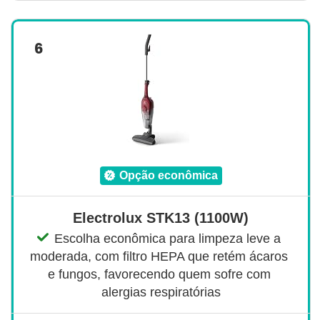
6
opção econômica
Electrolux STK13 (1100W)
Escolha econômica para limpeza leve a 
moderada, com filtro HEPA que retém ácaros 
e fungos, favorecendo quem sofre com 
alergias respiratórias