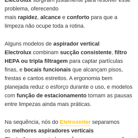
problema, oferecendo
mais
rapidez
,
alcance
e
conforto
para que a
limpeza não ocupe toda a rotina.
Alguns modelos de
aspirador vertical
Electrolux
combinam
sucção consistente
,
filtro
HEPA ou tripla filtragem
para captar partículas
finas, e
bocais funcionais
que alcançam pisos,
frestas e cantos estreitos. A ergonomia bem
planejada reduz o esforço durante o uso, e modelos
com
função de estacionamento
tornam as pausas
entre limpezas ainda mais práticas.
Na sequência, nós do
Eletrosinter
separamos
os
melhores aspiradores verticais