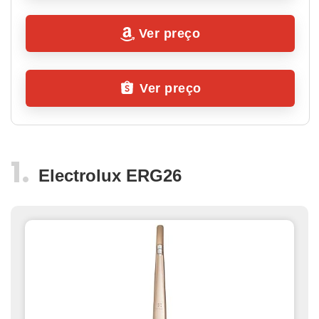
Ver preço
Ver preço
Electrolux ERG26