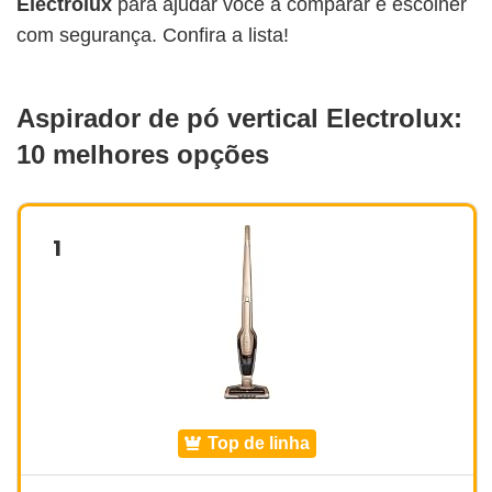
Electrolux
para ajudar você a comparar e escolher
com segurança. Confira a lista!
Aspirador de pó vertical Electrolux:
10 melhores opções
1
top de linha