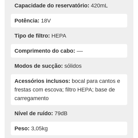
Capacidade do reservatório:
420mL
Potência:
18V
Tipo de filtro:
HEPA
Comprimento do cabo:
––
Modos de sucção:
sólidos
Acessórios inclusos:
bocal para cantos e
frestas com escova; filtro HEPA; base de
carregamento
Nível de ruído:
79dB
Peso:
3,05kg