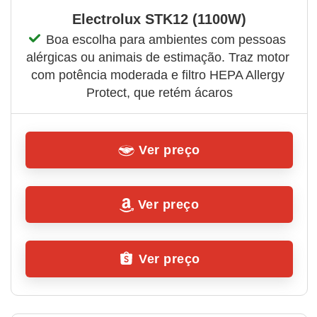
Electrolux STK12 (1100W)
Boa escolha para ambientes com pessoas 
alérgicas ou animais de estimação. Traz motor 
com potência moderada e filtro HEPA Allergy 
Protect, que retém ácaros
Ver preço
Ver preço
Ver preço