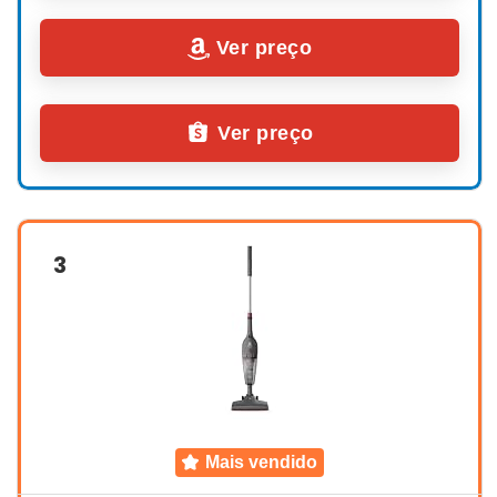
Ver preço
Ver preço
3
mais vendido