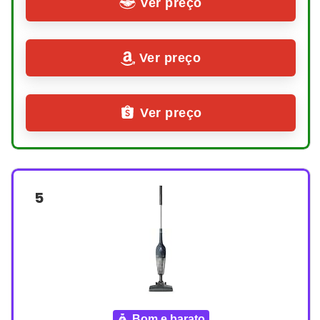
Ver preço
Ver preço
Ver preço
5
bom e barato