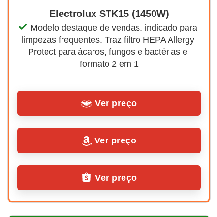
Electrolux STK15 (1450W)
Modelo destaque de vendas, indicado para 
limpezas frequentes. Traz filtro HEPA Allergy 
Protect para ácaros, fungos e bactérias e 
formato 2 em 1
Ver preço
Ver preço
Ver preço