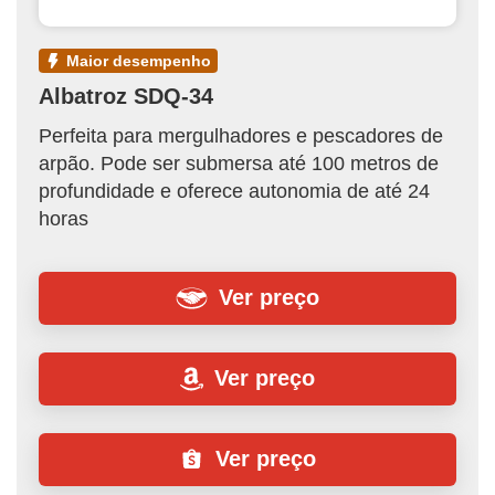
maior desempenho
Albatroz SDQ-34
Perfeita para mergulhadores e pescadores de
arpão. Pode ser submersa até 100 metros de
profundidade e oferece autonomia de até 24
horas
Ver preço
Ver preço
Ver preço