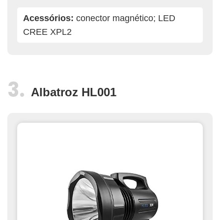
Acessórios:
conector magnético; LED
CREE XPL2
Albatroz HL001