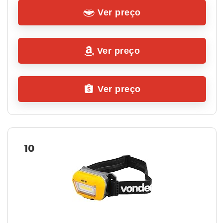
Ver preço
Ver preço
Ver preço
10