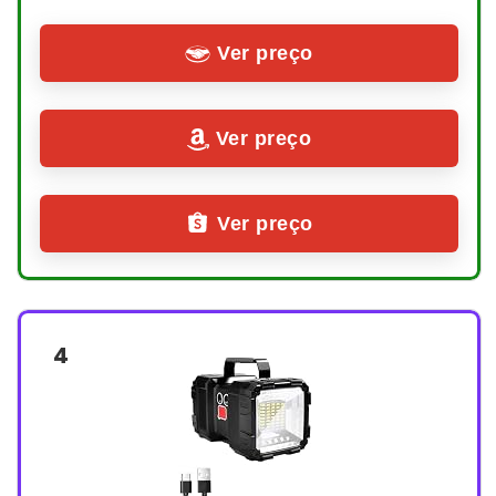
Ver preço
Ver preço
Ver preço
4