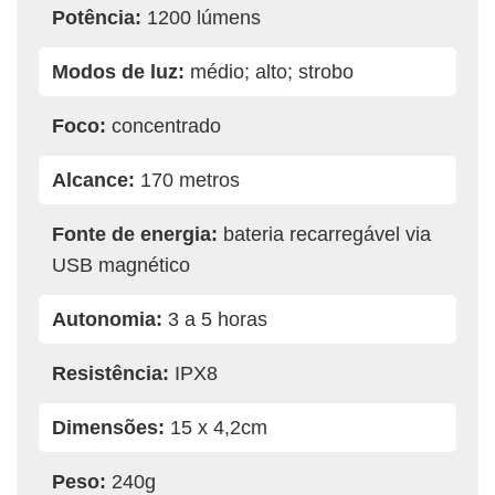
Potência:
1200 lúmens
Modos de luz:
médio; alto; strobo
Foco:
concentrado
Alcance:
170 metros
Fonte de energia:
bateria recarregável via
USB magnético
Autonomia:
3 a 5 horas
Resistência:
IPX8
Dimensões:
15 x 4,2cm
Peso:
240g