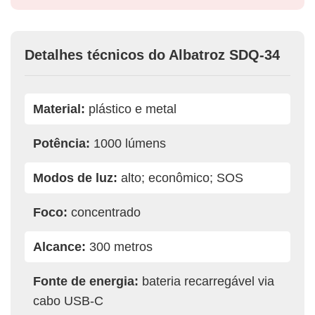
Detalhes técnicos do Albatroz SDQ-34
Material:
plástico e metal
Potência:
1000 lúmens
Modos de luz:
alto; econômico; SOS
Foco:
concentrado
Alcance:
300 metros
Fonte de energia:
bateria recarregável via
cabo USB-C