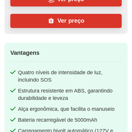
Ver preço
Vantagens
Quatro níveis de intensidade de luz,
incluindo SOS
Estrutura resistente em ABS, garantindo
durabilidade e leveza
Alça ergonômica, que facilita o manuseio
Bateria recarregável de 5000mAh
Carregamento bivolt automático (127V e