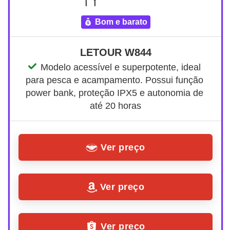
bom e barato
LETOUR W844
Modelo acessível e superpotente, ideal 
para pesca e acampamento. Possui função 
power bank, proteção IPX5 e autonomia de 
até 20 horas
Ver preço
Ver preço
Ver preço