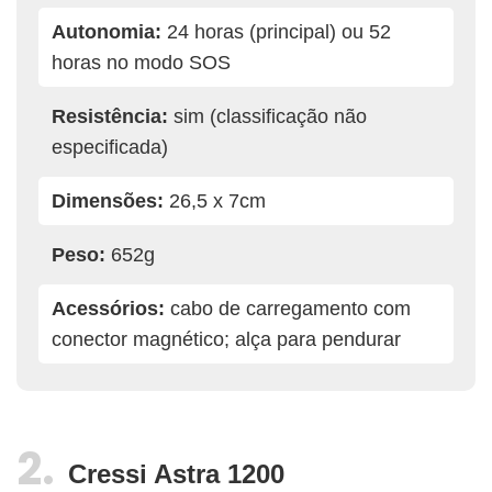
Autonomia:
24 horas (principal) ou 52
horas no modo SOS
Resistência:
sim (classificação não
especificada)
Dimensões:
26,5 x 7cm
Peso:
652g
Acessórios:
cabo de carregamento com
conector magnético; alça para pendurar
Cressi Astra 1200