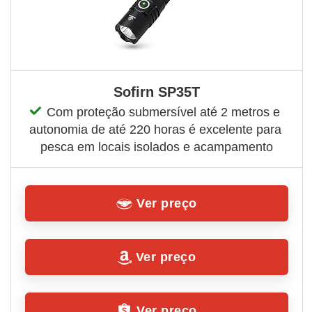
Sofirn SP35T
Com proteção submersível até 2 metros e 
autonomia de até 220 horas é excelente para 
pesca em locais isolados e acampamento
Ver preço
Ver preço
Ver preço