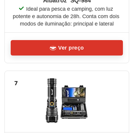
Albatroz  SQ-984
Ideal para pesca e camping, com luz 
potente e autonomia de 28h. Conta com dois 
modos de iluminação: principal e lateral
Ver preço
7