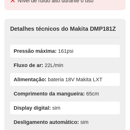
Nível de ruído alto durante o uso
Detalhes técnicos do Makita ‎DMP181Z
Pressão máxima:
161psi
Fluxo de ar:
22L/min
Alimentação:
bateria 18V Makita LXT
Comprimento da mangueira:
65cm
Display digital:
sim
Desligamento automático:
sim