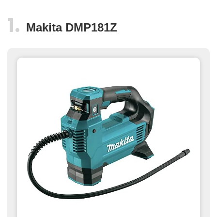
Makita ‎DMP181Z