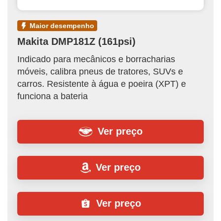
maior desempenho
Makita ‎DMP181Z (161psi)
Indicado para mecânicos e borracharias
móveis, calibra pneus de tratores, SUVs e
carros. Resistente à água e poeira (XPT) e
funciona a bateria
Ver preço
Ver preço
Ver preço