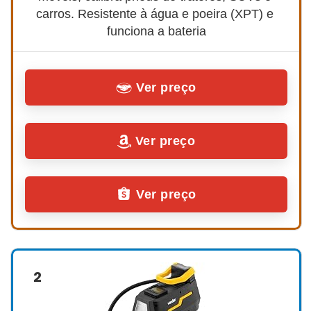
carros. Resistente à água e poeira (XPT) e 
funciona a bateria
Ver preço
Ver preço
Ver preço
2