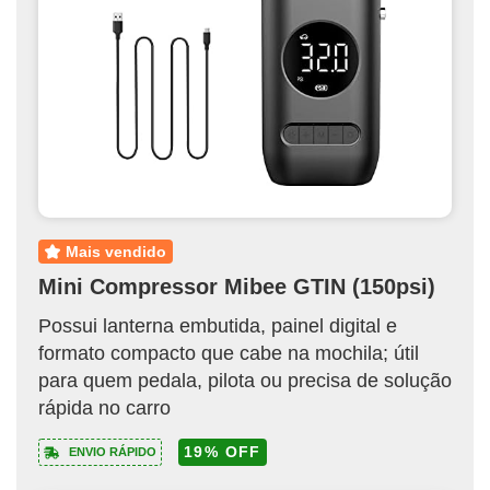
mais vendido
Mini Compressor Mibee GTIN (150psi)
Possui lanterna embutida, painel digital e
formato compacto que cabe na mochila; útil
para quem pedala, pilota ou precisa de solução
rápida no carro
19% OFF
ENVIO RÁPIDO