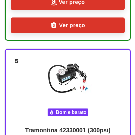
Ver preço
Ver preço
5
bom e barato
Tramontina 42330001 (300psi)