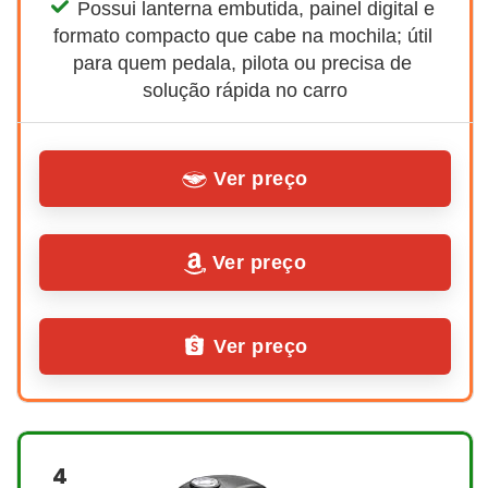
Possui lanterna embutida, painel digital e 
formato compacto que cabe na mochila; útil 
para quem pedala, pilota ou precisa de 
solução rápida no carro
Ver preço
Ver preço
Ver preço
4