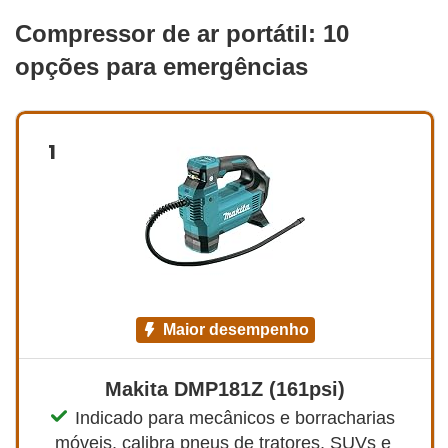
Compressor de ar portátil: 10
opções para emergências
1
maior desempenho
Makita ‎DMP181Z (161psi)
Indicado para mecânicos e borracharias 
móveis, calibra pneus de tratores, SUVs e 