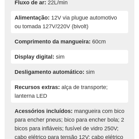
Fluxo de ar:
22L/min
Alimentação:
12V via plugue automotivo
ou tomada 127V/220V (bivolt)
Comprimento da mangueira:
60cm
Display digital:
sim
Desligamento automático:
sim
Recursos extras:
alça de transporte;
lanterna LED
Acessórios incluídos:
mangueira com bico
para encher pneus; bico para encher bola; 2
bicos para infláveis; fusível de vidro 250V;
cabo elétrico para tensão 12V; cabo elétrico