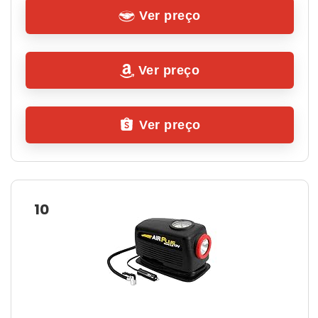
Ver preço
Ver preço
Ver preço
10