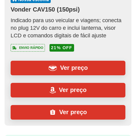
Vonder CAV150 (150psi)
Indicado para uso veicular e viagens; conecta
no plug 12V do carro e inclui lanterna, visor
LCD e comandos digitais de fácil ajuste
21% OFF
ENVIO RÁPIDO
Ver preço
Ver preço
Ver preço