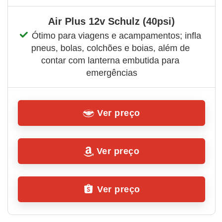
Air Plus 12v Schulz (40psi)
Ótimo para viagens e acampamentos; infla 
pneus, bolas, colchões e boias, além de 
contar com lanterna embutida para 
emergências
Ver preço
Ver preço
Ver preço