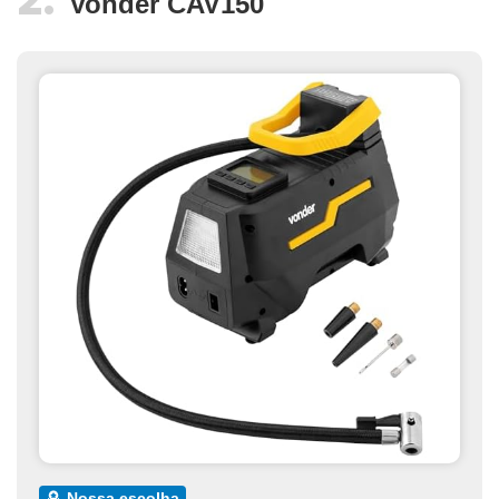
Vonder CAV150
nossa escolha