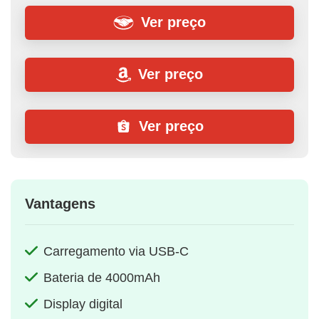
Ver preço
Ver preço
Ver preço
Vantagens
Carregamento via USB-C
Bateria de 4000mAh
Display digital