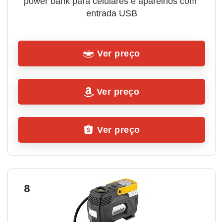
power bank para celulares e aparelhos com 
entrada USB
Ver preço
Ver preço
Ver preço
8