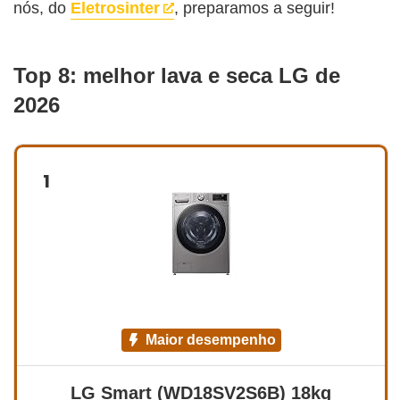
nós, do
Eletrosinter
, preparamos a seguir!
Top 8: melhor lava e seca LG de
2026
1
maior desempenho
LG Smart (WD18SV2S6B) 18kg