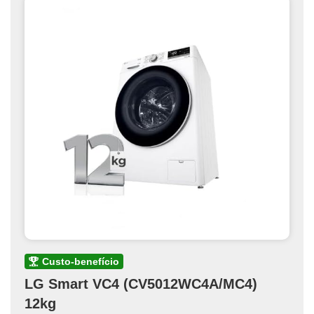
custo-benefício
LG Smart VC4 (CV5012WC4A/MC4)
12kg