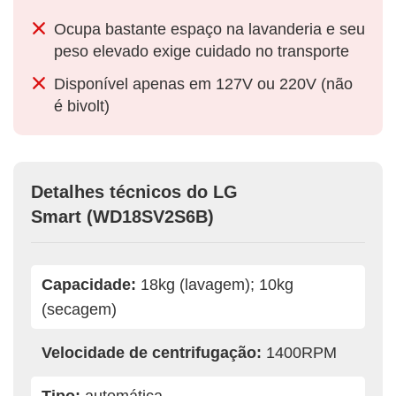
Ocupa bastante espaço na lavanderia e seu
peso elevado exige cuidado no transporte
Disponível apenas em 127V ou 220V (não
é bivolt)
Detalhes técnicos do LG
Smart (WD18SV2S6B)
Capacidade:
18kg (lavagem); 10kg
(secagem)
Velocidade de centrifugação:
1400RPM
Tipo:
automática