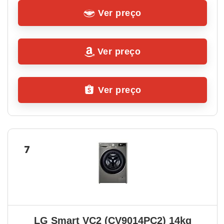
Ver preço
Ver preço
Ver preço
7
LG Smart VC2 (CV9014PC2) 14kg