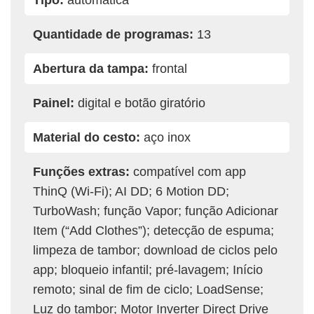
Quantidade de programas:
13
Abertura da tampa:
frontal
Painel:
digital e botão giratório
Material do cesto:
aço inox
Funções extras:
compatível com app
ThinQ (Wi-Fi); AI DD; 6 Motion DD;
TurboWash; função Vapor; função Adicionar
Item (“Add Clothes”); detecção de espuma;
limpeza de tambor; download de ciclos pelo
app; bloqueio infantil; pré-lavagem; Início
remoto; sinal de fim de ciclo; LoadSense;
Luz do tambor; Motor Inverter Direct Drive