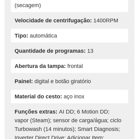
(secagem)
Velocidade de centrifugação:
1400RPM
Tipo:
automática
Quantidade de programas:
13
Abertura da tampa:
frontal
Painel:
digital e botão giratório
Material do cesto:
aço inox
Funções extras:
AI DD; 6 Motion DD;
vapor (Steam); sensor de carga/água; ciclo
Turbowash (14 minutos); Smart Diagnosis;
Inverter Direct Drive; Adicionar Item;