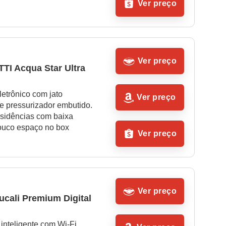
Ver preço
Ver preço
I Acqua Star Ultra 
etrônico com jato 
Ver preço
e pressurizador embutido. 
esidências com baixa 
ouco espaço no box
Ver preço
Ver preço
cali Premium Digital 
inteligente com Wi-Fi, 