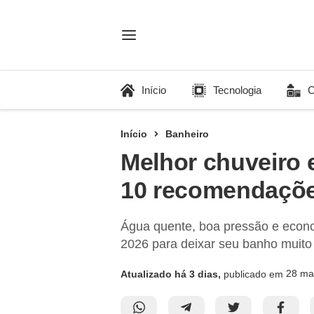
Início
Tecnologia
C
Início
Banheiro
Melhor chuveiro e
10 recomendaçõ
Água quente, boa pressão e econom
2026 para deixar seu banho muito 
28 ma
Atualizado há 3 dias,
publicado em