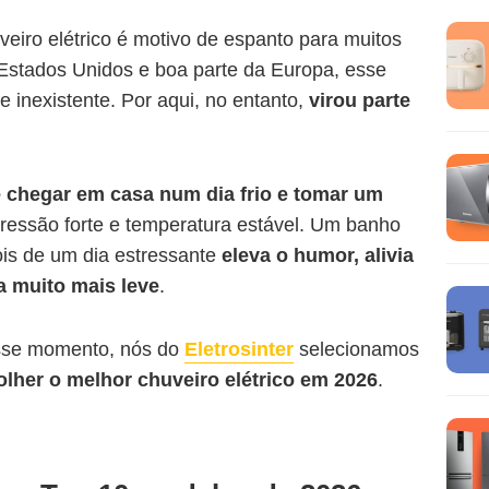
eiro elétrico é motivo de espanto para muitos
Estados Unidos e boa parte da Europa, esse
 inexistente. Por aqui, no entanto,
virou parte
 chegar em casa num dia frio e tomar um
ressão forte e temperatura estável. Um banho
is de um dia estressante
eleva o humor, alivia
a muito mais leve
.
sse momento, nós do
Eletrosinter
selecionamos
olher o melhor chuveiro elétrico em 2026
.