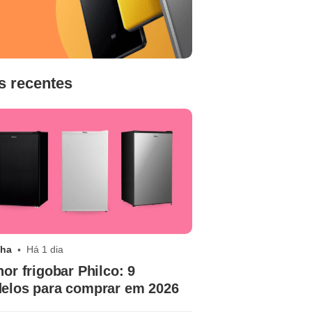
s recentes
nha
Há 1 dia
or frigobar Philco: 9
elos para comprar em 2026