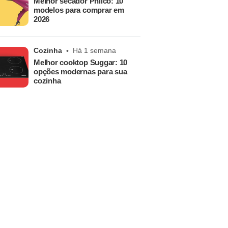
Melhor secador Philco: 10
modelos para comprar em
2026
Cozinha
Há 1 semana
Melhor cooktop Suggar: 10
opções modernas para sua
cozinha