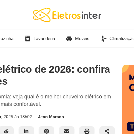
ozinha
Lavanderia
Móveis
Climatizaçã
létrico de 2026: confira
es
ia: veja qual é o melhor chuveiro elétrico em
mais confortável.
r, 2025
às 18h02
Jean Marcos