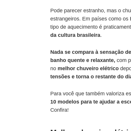
Pode parecer estranho, mas o chuv
estrangeiros. Em países como os 
tipo de aquecimento é praticamente
da cultura brasileira
.
Nada se compara à sensação de
banho quente e relaxante,
com p
no
melhor chuveiro elétrico
depo
tensões e torna o restante do di
Para você que também valoriza e
10 modelos para te ajudar a esc
Confira!