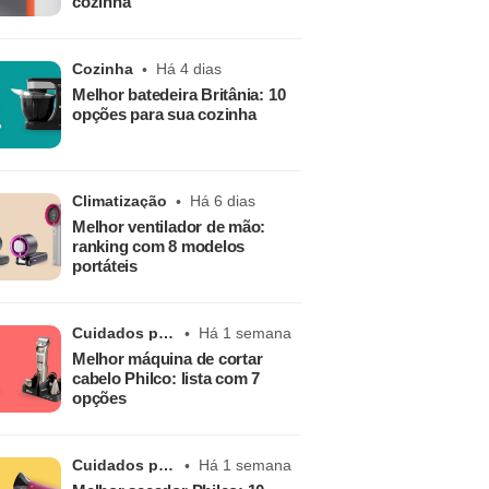
cozinha
Cozinha
Há 4 dias
Melhor batedeira Britânia: 10
opções para sua cozinha
Climatização
Há 6 dias
Melhor ventilador de mão:
ranking com 8 modelos
portáteis
Cuidados pessoais
Há 1 semana
Melhor máquina de cortar
cabelo Philco: lista com 7
opções
Cuidados pessoais
Há 1 semana