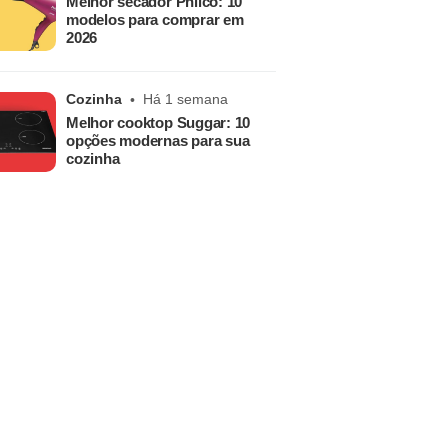
Melhor secador Philco: 10
modelos para comprar em
2026
Cozinha
Há 1 semana
Melhor cooktop Suggar: 10
opções modernas para sua
cozinha