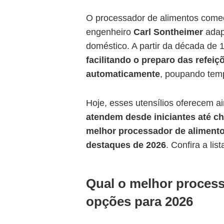
O processador de alimentos come
engenheiro
Carl Sontheimer
adap
doméstico. A partir da década de 
facilitando o preparo das refeiçõ
automaticamente
, poupando temp
Hoje, esses utensílios oferecem a
atendem desde iniciantes até ch
melhor processador de aliment
destaques de 2026
. Confira a list
Qual o melhor process
opções para 2026