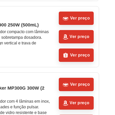
Ver preço
900 250W (500mL)
dor compacto com lâminas 
Ver preço
e sobretampa dosadora. 
n vertical e trava de 
Ver preço
Ver preço
ker MP300G 300W (2 
dor com 4 lâminas em inox, 
Ver preço
ades e função pulsar. 
 de vidro resistente e base 