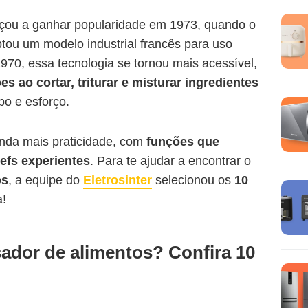
çou a ganhar popularidade em 1973, quando o
tou um modelo industrial francês para uso
1970, essa tecnologia se tornou mais acessível,
es ao cortar, triturar e misturar ingredientes
o e esforço.
inda mais praticidade, com
funções que
efs experientes
. Para te ajudar a encontrar o
os
, a equipe do
Eletrosinter
selecionou os
10
a!
ador de alimentos? Confira 10