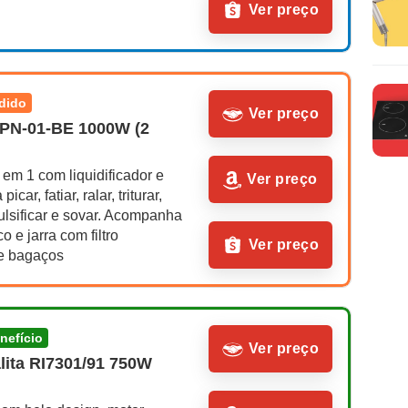
Ver preço
ndido
Ver preço
PN-01-BE 1000W (2 
em 1 com liquidificador e 
Ver preço
icar, fatiar, ralar, triturar, 
ulsificar e sovar. Acompanha 
o e jarra com filtro 
Ver preço
e bagaços
enefício
Ver preço
lita RI7301/91 750W 