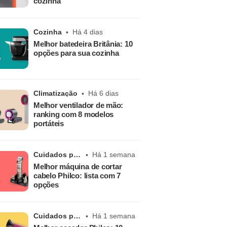
cozinha
Cozinha
Há 4 dias
Melhor batedeira Britânia: 10
opções para sua cozinha
Climatização
Há 6 dias
Melhor ventilador de mão:
ranking com 8 modelos
portáteis
Cuidados pessoais
Há 1 semana
Melhor máquina de cortar
cabelo Philco: lista com 7
opções
Cuidados pessoais
Há 1 semana