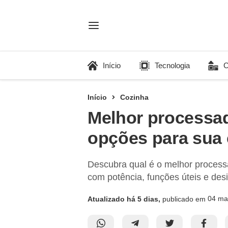
Início
Tecnologia
C
Início
Cozinha
Melhor processad
opções para sua
Descubra qual é o melhor processad
com potência, funções úteis e desi
04 ma
Atualizado há 5 dias,
publicado em