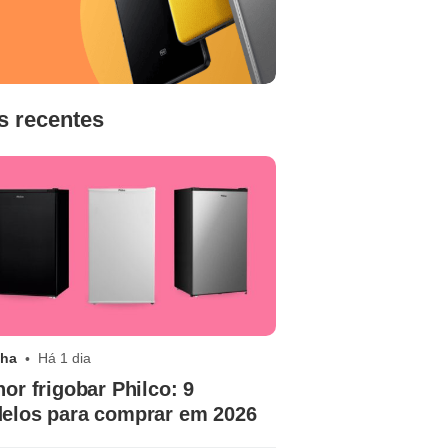
s recentes
nha
Há 1 dia
or frigobar Philco: 9
elos para comprar em 2026