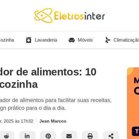
ozinha
Lavanderia
Móveis
Climatizaçã
or de alimentos: 10
 cozinha
or de alimentos para facilitar suas receitas,
gn prático para o dia a dia.
r, 2025
às 17h32
Jean Marcos