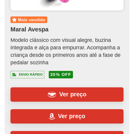
mais vendido
Maral Avespa
Modelo clássico com visual alegre, buzina
integrada e alça para empurrar. Acompanha a
criança desde os primeiros anos até a fase de
pedalar sozinha
30% OFF
ENVIO RÁPIDO
Ver preço
Ver preço