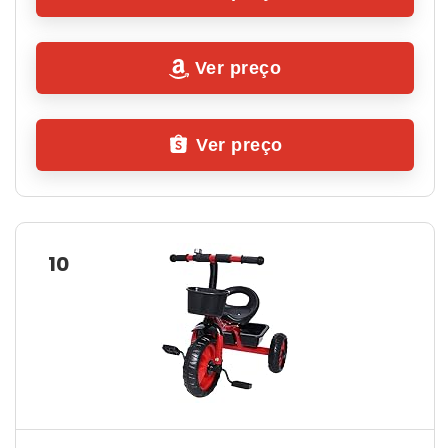
Ver preço
Ver preço
10