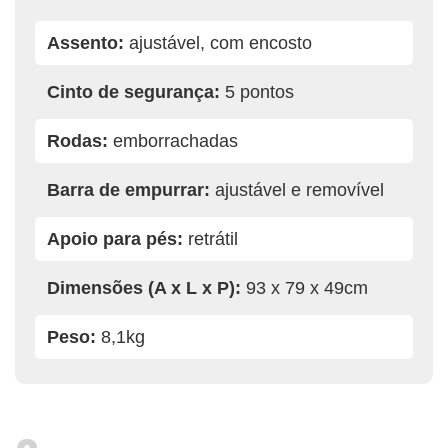
Assento:
ajustável, com encosto
Cinto de segurança:
5 pontos
Rodas:
emborrachadas
Barra de empurrar:
ajustável e removível
Apoio para pés:
retrátil
Dimensões (A x L x P):
93 x 79 x 49cm
Peso:
8,1kg