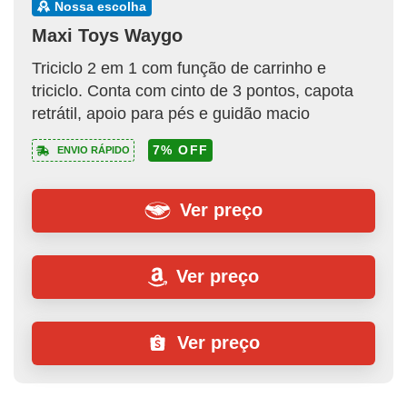
nossa escolha
Maxi Toys Waygo
Triciclo 2 em 1 com função de carrinho e
triciclo. Conta com cinto de 3 pontos, capota
retrátil, apoio para pés e guidão macio
7% OFF
ENVIO RÁPIDO
Ver preço
Ver preço
Ver preço