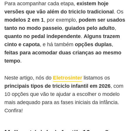
Para acompanhar cada etapa,
existem hoje
versões que vão além do triciclo tradicional
. Os
modelos 2 em 1
, por exemplo,
podem ser usados
tanto no modo passeio
,
guiados pelo adulto
,
quanto no pedal independente
.
Alguns trazem
cinto e capota
, e há também
opções duplas
,
feitas para acomodar duas crianças
ao mesmo
tempo
.
Neste artigo, nós do
Eletrosinter
listamos os
principais tipos de triciclo infantil em 2026
, com
10 opções que vão te ajudar a escolher o modelo
mais adequado para as fases iniciais da infância.
Confira!