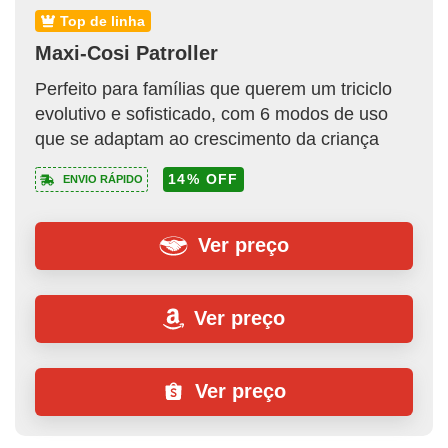
top de linha
Maxi-Cosi Patroller
Perfeito para famílias que querem um triciclo
evolutivo e sofisticado, com 6 modos de uso
que se adaptam ao crescimento da criança
14% OFF
ENVIO RÁPIDO
Ver preço
Ver preço
Ver preço