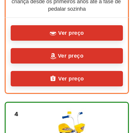
criança desde os primeiros anos até a fase de 
pedalar sozinha
Ver preço
Ver preço
Ver preço
4