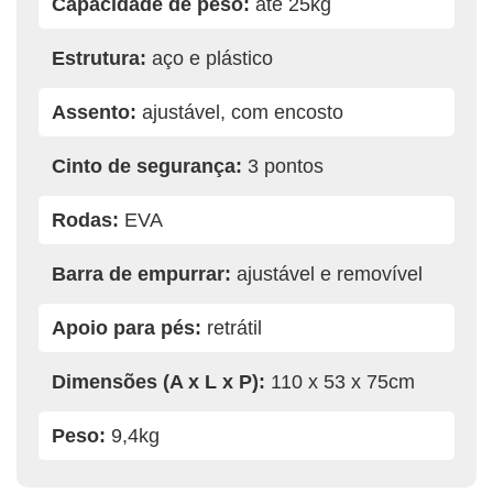
Capacidade de peso:
até 25kg
Estrutura:
aço e plástico
Assento:
ajustável, com encosto
Cinto de segurança:
3 pontos
Rodas:
EVA
Barra de empurrar:
ajustável e removível
Apoio para pés:
retrátil
Dimensões (A x L x P):
110 x 53 x 75cm
Peso:
9,4kg