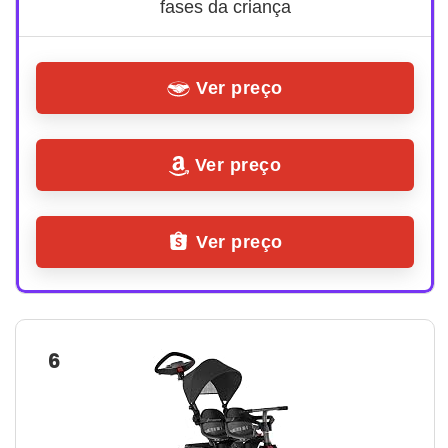
fases da criança
Ver preço
Ver preço
Ver preço
6