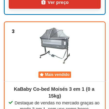
Ver preço
3
mais vendido
KaBaby Co-bed Moisés 3 em 1 (0 a 
15kg)
Destaque de vendas no mercado graças ao 
modo 3 em 1, com uso como berço 