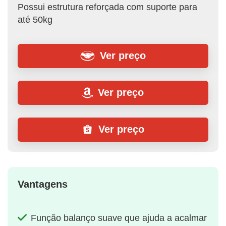
Possui estrutura reforçada com suporte para
até 50kg
Ver preço
Ver preço
Ver preço
Vantagens
Função balanço suave que ajuda a acalmar