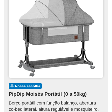
nossa escolha
PipDip Moisés Portátil (0 a 50kg)
Berço portátil com função balanço, abertura
co-bed lateral, altura regulável e mosquiteiro.