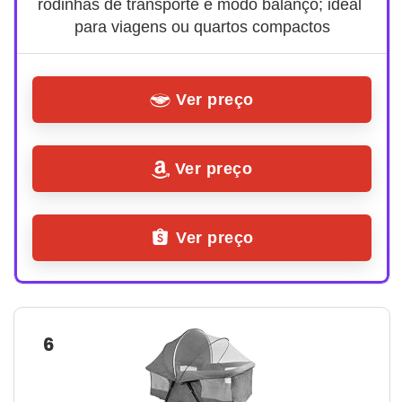
rodinhas de transporte e modo balanço; ideal 
para viagens ou quartos compactos
Ver preço
Ver preço
Ver preço
6