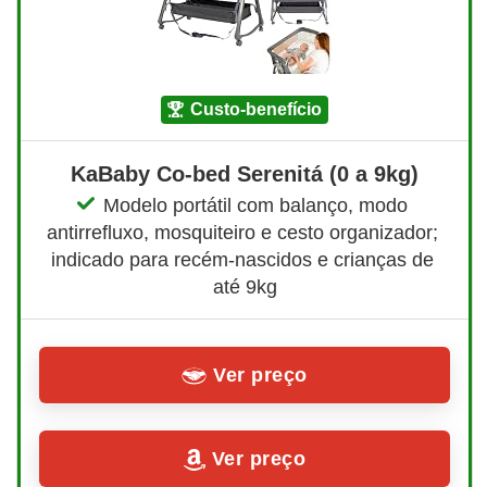
custo-benefício
KaBaby Co-bed Serenitá (0 a 9kg)
Modelo portátil com balanço, modo 
antirrefluxo, mosquiteiro e cesto organizador; 
indicado para recém-nascidos e crianças de 
até 9kg
Ver preço
Ver preço