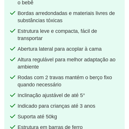
o bebê
Bordas arredondadas e materiais livres de
substâncias tóxicas
Estrutura leve e compacta, fácil de
transportar
Abertura lateral para acoplar à cama
Altura regulável para melhor adaptação ao
ambiente
Rodas com 2 travas mantém o berço fixo
quando necessário
Inclinação ajustável de até 5°
Indicado para crianças até 3 anos
Suporta até 50kg
Estrutura em barras de ferro