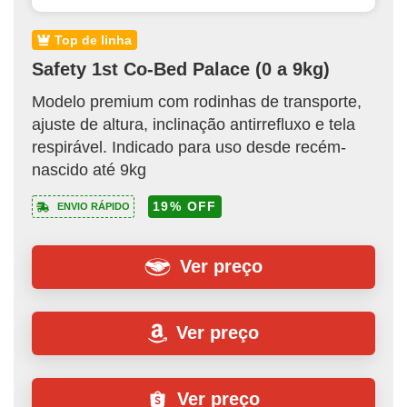
top de linha
Safety 1st Co-Bed Palace (0 a 9kg)
Modelo premium com rodinhas de transporte,
ajuste de altura, inclinação antirrefluxo e tela
respirável. Indicado para uso desde recém-
nascido até 9kg
19% OFF
ENVIO RÁPIDO
Ver preço
Ver preço
Ver preço