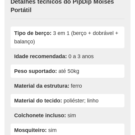
Detalhes técnicos do PipDip Moisés
Portátil
Tipo de berço:
3 em 1 (berço + dobrável +
balanço)
Idade recomendada:
0 a 3 anos
Peso suportado:
até 50kg
Material da estrutura:
ferro
Material do tecido:
poliéster; linho
Colchonete incluso:
sim
Mosquiteiro:
sim