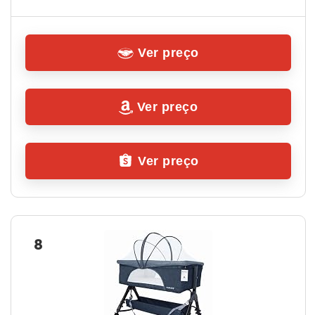
Ver preço
Ver preço
Ver preço
8