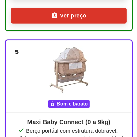
Ver preço
5
bom e barato
Maxi Baby Connect (0 a 9kg)
Berço portátil com estrutura dobrável, 