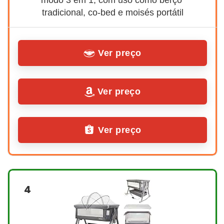
tradicional, co-bed e moisés portátil
Ver preço
Ver preço
Ver preço
4