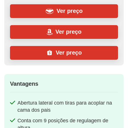
Ver preço
Ver preço
Ver preço
Vantagens
Abertura lateral com tiras para acoplar na
cama dos pais
Conta com 9 posições de regulagem de
altura