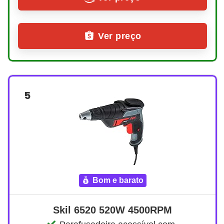
Ver preço
5
bom e barato
Skil 6520 520W 4500RPM