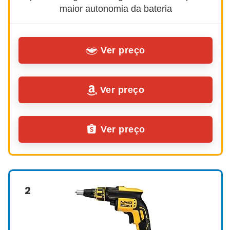
maior autonomia da bateria
Ver preço
Ver preço
Ver preço
2