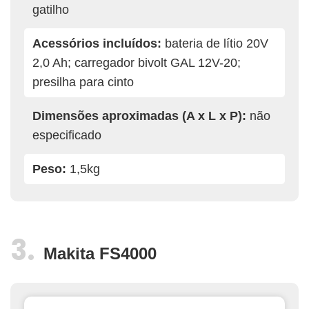
gatilho
Acessórios incluídos:
bateria de lítio 20V
2,0 Ah; carregador bivolt GAL 12V-20;
presilha para cinto
Dimensões aproximadas (A x L x P):
não
especificado
Peso:
1,5kg
Makita FS4000