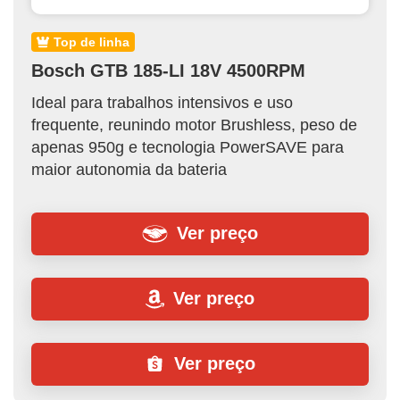
top de linha
Bosch GTB 185-LI 18V 4500RPM
Ideal para trabalhos intensivos e uso
frequente, reunindo motor Brushless, peso de
apenas 950g e tecnologia PowerSAVE para
maior autonomia da bateria
Ver preço
Ver preço
Ver preço