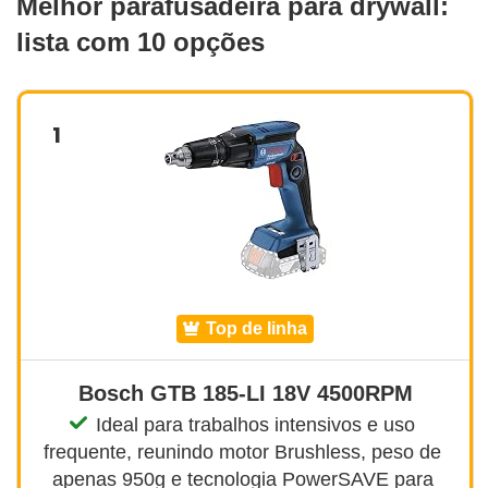
Melhor parafusadeira para drywall:
lista com 10 opções
1
top de linha
Bosch GTB 185-LI 18V 4500RPM
Ideal para trabalhos intensivos e uso 
frequente, reunindo motor Brushless, peso de 
apenas 950g e tecnologia PowerSAVE para 