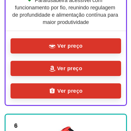
Parafusadeira acessível com 
funcionamento por fio, reunindo regulagem 
de profundidade e alimentação contínua para 
maior produtividade
Ver preço
Ver preço
Ver preço
6