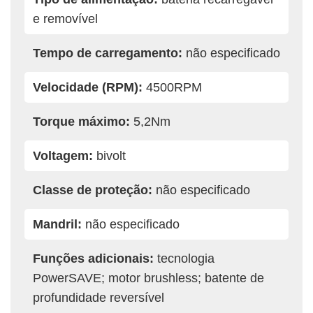
e removível
Tempo de carregamento:
não especificado
Velocidade (RPM):
4500RPM
Torque máximo:
5,2Nm
Voltagem:
bivolt
Classe de proteção:
não especificado
Mandril:
não especificado
Funções adicionais:
tecnologia
PowerSAVE; motor brushless; batente de
profundidade reversível