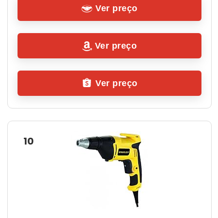
Ver preço
Ver preço
Ver preço
10