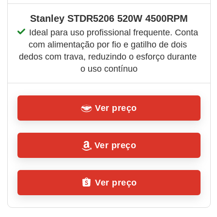
Stanley STDR5206 520W 4500RPM
Ideal para uso profissional frequente. Conta 
com alimentação por fio e gatilho de dois 
dedos com trava, reduzindo o esforço durante 
o uso contínuo
Ver preço
Ver preço
Ver preço