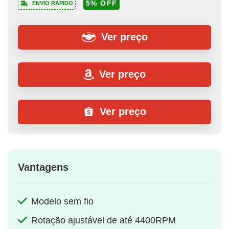
5% OFF
ENVIO RÁPIDO
Ver preço
Ver preço
Ver preço
Vantagens
Modelo sem fio
Rotação ajustável de até 4400RPM