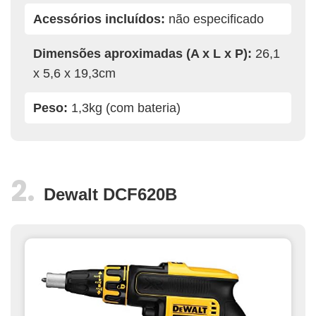
Acessórios incluídos:
não especificado
Dimensões aproximadas (A x L x P):
26,1
x 5,6 x 19,3cm
Peso:
1,3kg (com bateria)
Dewalt DCF620B