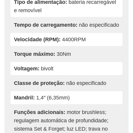
Tipo de alimentação:
bateria recarregável
e removível
Tempo de carregamento:
não especificado
Velocidade (RPM):
4400RPM
Torque máximo:
30Nm
Voltagem:
bivolt
Classe de proteção:
não especificado
Mandril:
1,4″ (6,35mm)
Funções adicionais:
motor brushless;
regulagem automática de profundidade;
sistema Set & Forget; luz LED; trava no