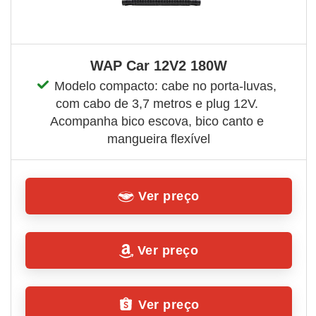
WAP Car 12V2 180W
Modelo compacto: cabe no porta-luvas, 
com cabo de 3,7 metros e plug 12V. 
Acompanha bico escova, bico canto e 
mangueira flexível
Ver preço
Ver preço
Ver preço