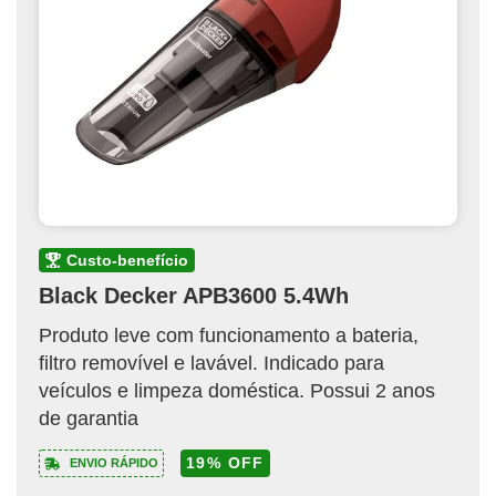
custo-benefício
Black Decker APB3600 5.4Wh
Produto leve com funcionamento a bateria,
filtro removível e lavável. Indicado para
veículos e limpeza doméstica. Possui 2 anos
de garantia
19% OFF
ENVIO RÁPIDO