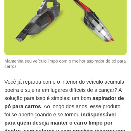
Mantenha seu veículo limpo com o melhor aspirador de pó para
carros
Você já reparou como o interior do veículo acumula
poeira e sujeira em lugares difíceis de alcançar? A
solução para isso é simples: um bom
aspirador de
pó para carros
. Ao longo dos anos, esse produto
foi se aperfeiçoando e se tornou
indispensável
para quem deseja manter o carro limpo por
dentro
,
sem esforço
e
sem precisar recorrer aos