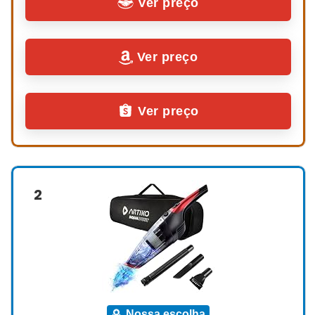
Ver preço
Ver preço
Ver preço
2
nossa escolha