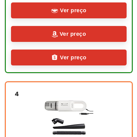
Ver preço
Ver preço
Ver preço
4