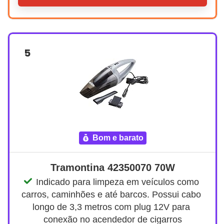
5
bom e barato
Tramontina 42350070 70W
Indicado para limpeza em veículos como 
carros, caminhões e até barcos. Possui cabo 
longo de 3,3 metros com plug 12V para 
conexão no acendedor de cigarros