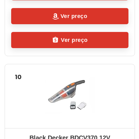
Ver preço
Ver preço
10
Black Decker BDCV370 12V