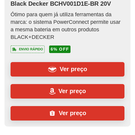
Black Decker BCHV001D1E-BR 20V
Ótimo para quem já utiliza ferramentas da
marca: o sistema PowerConnect permite usar
a mesma bateria em outros produtos
BLACK+DECKER
6% OFF
ENVIO RÁPIDO
Ver preço
Ver preço
Ver preço