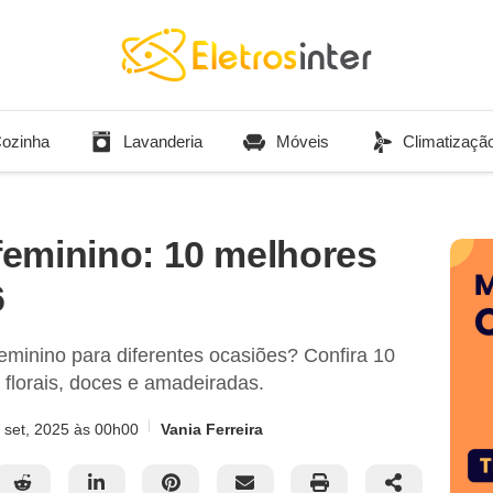
ozinha
Lavanderia
Móveis
Climatizaçã
eminino: 10 melhores
6
inino para diferentes ocasiões? Confira 10
florais, doces e amadeiradas.
 set, 2025
às 00h00
Vania Ferreira