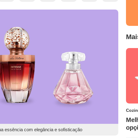
Mai
Cozi
Mel
opç
ua essência com elegância e sofisticação