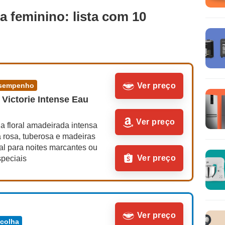
 feminino: lista com 10
desempenho
Ver preço
Victorie Intense Eau 
Ver preço
a floral amadeirada intensa 
 rosa, tuberosa e madeiras 
al para noites marcantes ou 
Ver preço
speciais
Ver preço
scolha