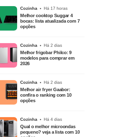
Cozinha
Há 17 horas
Melhor cooktop Suggar 4
bocas: lista atualizada com 7
opções
Cozinha
Há 2 dias
Melhor frigobar Philco: 9
modelos para comprar em
2026
Cozinha
Há 2 dias
Melhor air fryer Gaabor:
confira o ranking com 10
opções
Cozinha
Há 4 dias
Qual o melhor microondas
pequeno? veja a lista com 10