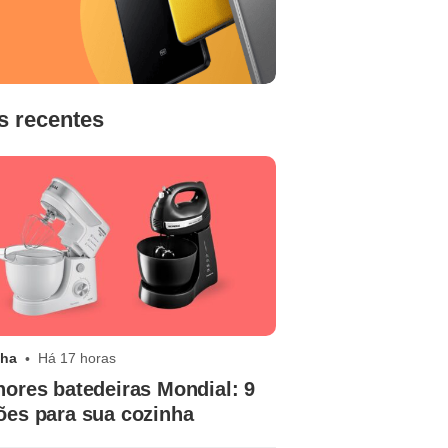
s recentes
nha
Há 17 horas
hores batedeiras Mondial: 9
ões para sua cozinha