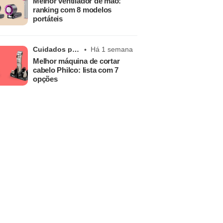
Melhor ventilador de mão:
ranking com 8 modelos
portáteis
Cuidados pessoais
Há 1 semana
Melhor máquina de cortar
cabelo Philco: lista com 7
opções