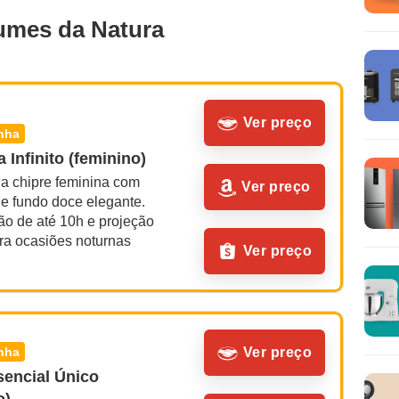
umes da Natura
Ver preço
inha
 Infinito (feminino)
a chipre feminina com 
Ver preço
o e fundo doce elegante. 
ão de até 10h e projeção 
ra ocasiões noturnas
Ver preço
inha
Ver preço
sencial Único 