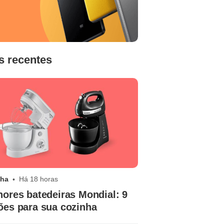
s recentes
nha
Há 18 horas
hores batedeiras Mondial: 9
ões para sua cozinha