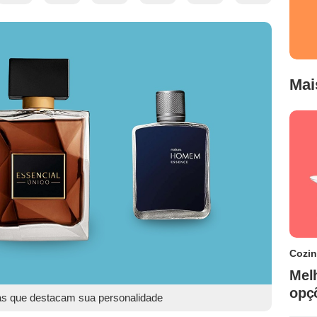
Mai
Cozi
Mel
opç
as que destacam sua personalidade