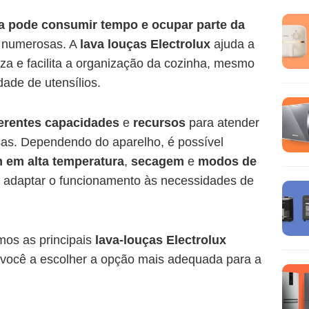
ia pode consumir tempo e ocupar parte da
s numerosas. A
lava louças Electrolux
ajuda a
za e facilita a organização da cozinha, mesmo
ade de utensílios.
erentes capacidades
e
recursos
para atender
sas. Dependendo do aparelho, é possível
em alta temperatura
,
secagem
e
modos de
a adaptar o funcionamento às necessidades de
mos as principais
lava-louças Electrolux
 você a escolher a opção mais adequada para a