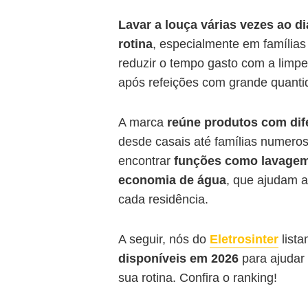
Lavar
a louça várias vezes ao d
rotina
, especialmente em família
reduzir o tempo gasto com a limpe
após refeições com grande quantid
A marca
reúne produtos com dif
desde casais até famílias numero
encontrar
funções como lavagem 
economia de água
, que ajudam 
cada residência.
A seguir, nós do
Eletrosinter
lista
disponíveis em 2026
para ajudar
sua rotina. Confira o ranking!