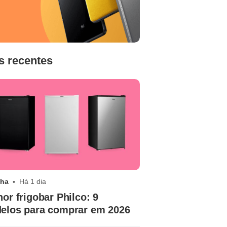
s recentes
nha
Há 1 dia
or frigobar Philco: 9
elos para comprar em 2026