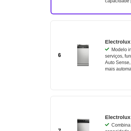
capacidade 
Electrolux
Modelo i
6
serviços, fu
Auto Sense,
mais automa
Electrolux
Combina 
7