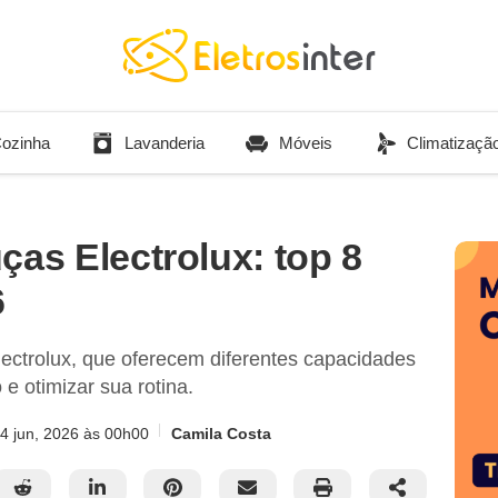
ozinha
Lavanderia
Móveis
Climatizaçã
ças Electrolux: top 8
6
lectrolux, que oferecem diferentes capacidades
e otimizar sua rotina.
4 jun, 2026
às 00h00
Camila Costa