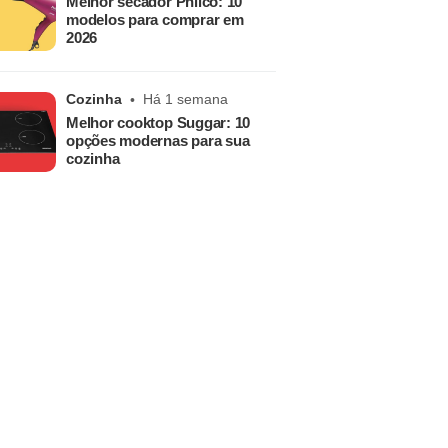
Melhor secador Philco: 10
modelos para comprar em
2026
Cozinha
Há 1 semana
Melhor cooktop Suggar: 10
opções modernas para sua
cozinha