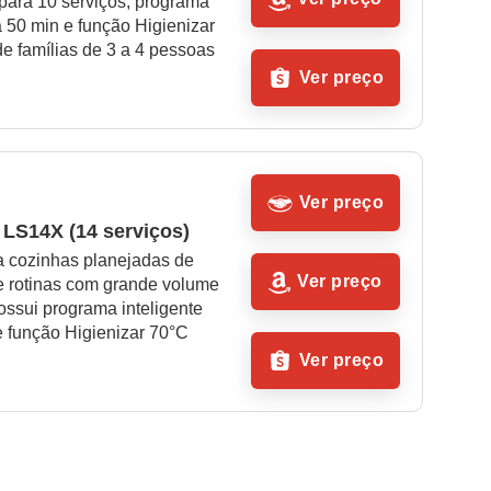
para 10 serviços, programa 
50 min e função Higienizar 
e famílias de 3 a 4 pessoas
Ver preço
Ver preço
 LS14X (14 serviços)
a cozinhas planejadas de 
Ver preço
e rotinas com grande volume 
ossui programa inteligente 
 função Higienizar 70°C
Ver preço