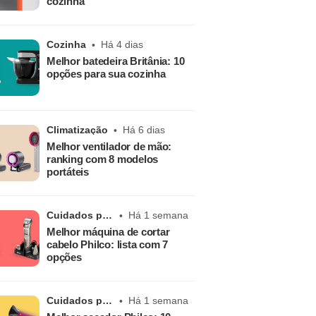
cozinha
Cozinha
Há 4 dias
Melhor batedeira Britânia: 10
opções para sua cozinha
Climatização
Há 6 dias
Melhor ventilador de mão:
ranking com 8 modelos
portáteis
Cuidados pessoais
Há 1 semana
Melhor máquina de cortar
cabelo Philco: lista com 7
opções
Cuidados pessoais
Há 1 semana