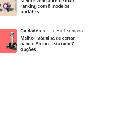
Melhor ventilador de mão:
ranking com 8 modelos
portáteis
Cuidados pessoais
Há 1 semana
Melhor máquina de cortar
cabelo Philco: lista com 7
opções