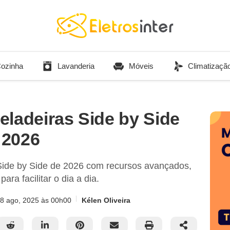
ozinha
Lavanderia
Móveis
Climatizaçã
eladeiras Side by Side
 2026
Side by Side de 2026 com recursos avançados,
ra facilitar o dia a dia.
8 ago, 2025
às 00h00
Kélen Oliveira