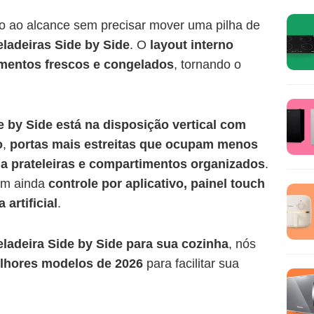
udo ao alcance sem precisar mover uma pilha de
eladeiras Side by Side
. O
layout interno
limentos frescos e congelados
, tornando o
e by Side está na disposição vertical com
o
,
portas mais estreitas que ocupam menos
a prateleiras e compartimentos organizados
.
em ainda
controle por aplicativo, painel touch
 artificial
.
eladeira Side by Side para sua cozinha
, nós
lhores modelos de 2026
para facilitar sua