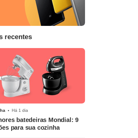
s recentes
nha
Há 1 dia
hores batedeiras Mondial: 9
ões para sua cozinha