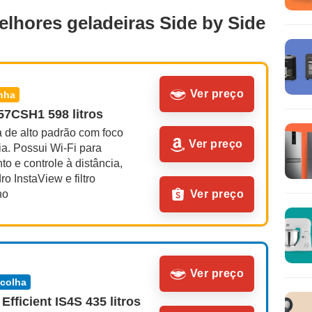
elhores geladeiras Side by Side
Ver preço
inha
7CSH1 598 litros
 de alto padrão com foco 
Ver preço
a. Possui Wi-Fi para 
o e controle à distância, 
ro InstaView e filtro 
no
Ver preço
Ver preço
scolha
Efficient IS4S 435 litros