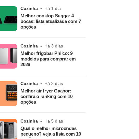
Cozinha
Há 1 dia
Melhor cooktop Suggar 4
bocas: lista atualizada com 7
opções
Cozinha
Há 3 dias
Melhor frigobar Philco: 9
modelos para comprar em
2026
Cozinha
Há 3 dias
Melhor air fryer Gaabor:
confira o ranking com 10
opções
Cozinha
Há 5 dias
Qual o melhor microondas
pequeno? veja a lista com 10