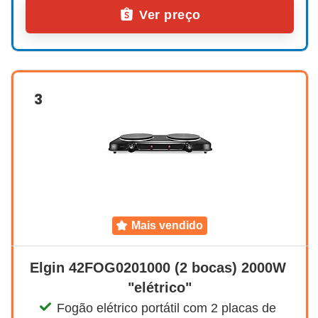
Ver preço
3
mais vendido
Elgin 42FOG0201000 (2 bocas) 2000W 
"elétrico"
Fogão elétrico portátil com 2 placas de 