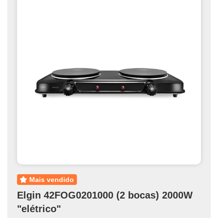
mais vendido
Elgin 42FOG0201000 (2 bocas) 2000W
"elétrico"