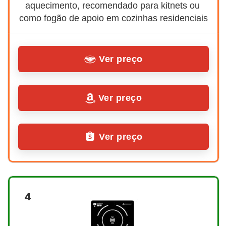
aquecimento, recomendado para kitnets ou 
como fogão de apoio em cozinhas residenciais
Ver preço
Ver preço
Ver preço
4