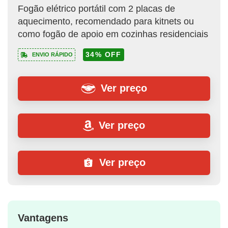
Fogão elétrico portátil com 2 placas de
aquecimento, recomendado para kitnets ou
como fogão de apoio em cozinhas residenciais
34% OFF
ENVIO RÁPIDO
Ver preço
Ver preço
Ver preço
Vantagens