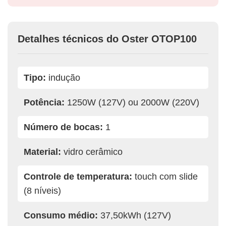
Detalhes técnicos do Oster OTOP100
Tipo:
indução
Potência:
1250W (127V) ou 2000W (220V)
Número de bocas:
1
Material:
vidro cerâmico
Controle de temperatura:
touch com slide
(8 níveis)
Consumo médio:
37,50kWh (127V)