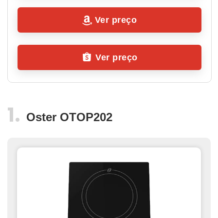
Ver preço
Ver preço
Oster OTOP202