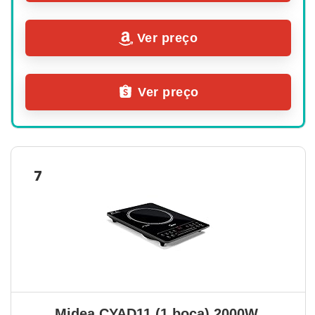
Ver preço
Ver preço
7
Midea CYAD11 (1 boca) 2000W 