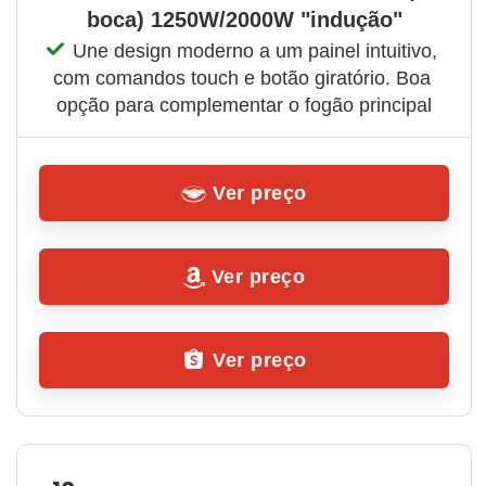
boca) 1250W/2000W "indução"
Une design moderno a um painel intuitivo, 
com comandos touch e botão giratório. Boa 
opção para complementar o fogão principal
Ver preço
Ver preço
Ver preço