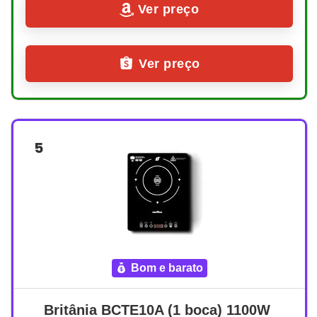
Ver preço
Ver preço
5
bom e barato
Britânia BCTE10A (1 boca) 1100W 