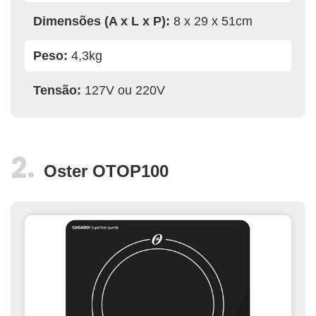
Dimensões (A x L x P):
8 x 29 x 51cm
Peso:
4,3kg
Tensão:
127V ou 220V
Oster OTOP100