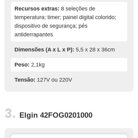
Recursos extras:
8 seleções de
temperatura; timer; painel digital colorido;
dispositivo de segurança; pés
antiderrapantes
Dimensões (A x L x P):
5,5 x 28 x 36cm
Peso:
2,1kg
Tensão:
127V ou 220V
Elgin 42FOG0201000