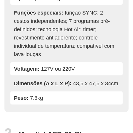
Funções especiais:
função SYNC; 2
cestos independentes; 7 programas pré-
definidos; tecnologia Hot Air; timer;
revestimento antiaderente; controle
individual de temperatura; compatível com
lava-louças
Voltagem:
127V ou 220V
Dimensões (A x L x P):
43,5 x 47,5 x 34cm
Peso:
7,8kg