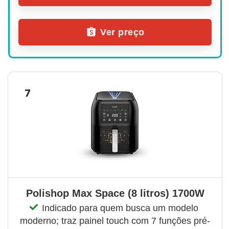
Ver preço
7
Polishop Max Space (8 litros) 1700W
Indicado para quem busca um modelo 
moderno; traz painel touch com 7 funções pré-