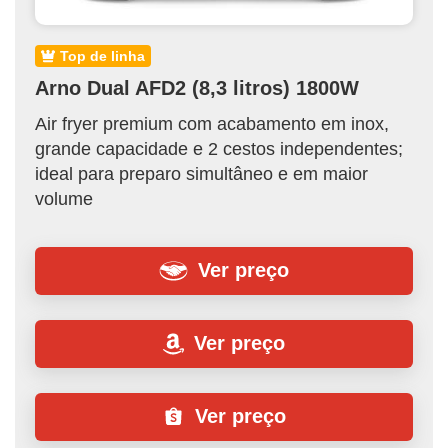
top de linha
Arno Dual AFD2 (8,3 litros) 1800W
Air fryer premium com acabamento em inox,
grande capacidade e 2 cestos independentes;
ideal para preparo simultâneo e em maior
volume
Ver preço
Ver preço
Ver preço