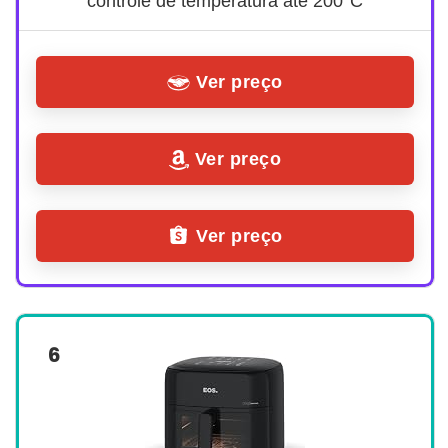
controle de temperatura até 200°C
Ver preço
Ver preço
Ver preço
6