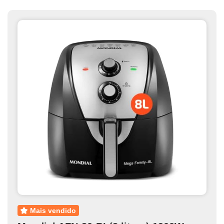
mais vendido