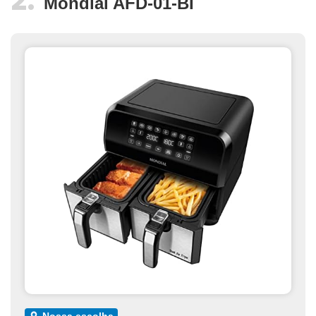
Mondial AFD-01-BI
nossa escolha