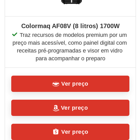
Colormaq AF08V (8 litros) 1700W
Traz recursos de modelos premium por um 
preço mais acessível, como painel digital com 
receitas pré-programadas e visor em vidro 
para acompanhar o preparo
Ver preço
Ver preço
Ver preço