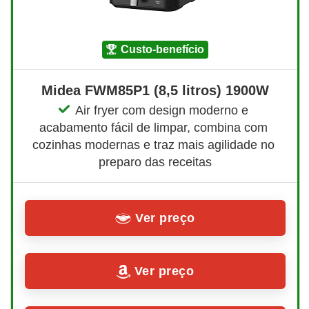
custo-benefício
Midea FWM85P1 (8,5 litros) 1900W
Air fryer com design moderno e 
acabamento fácil de limpar, combina com 
cozinhas modernas e traz mais agilidade no 
preparo das receitas
Ver preço
Ver preço