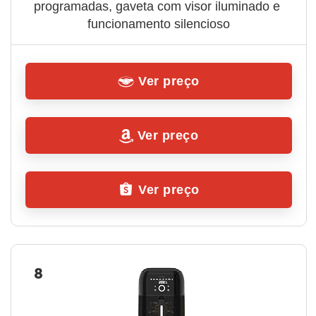
programadas, gaveta com visor iluminado e 
funcionamento silencioso
Ver preço
Ver preço
Ver preço
8