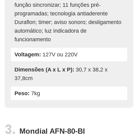
função sincronizar; 11 funções pré-
programadas; tecnologia antiaderente
Duraflon; timer; aviso sonoro; desligamento
automático; luz indicadora de
funcionamento
Voltagem:
127V ou 220V
Dimensões (A x L x P):
30,7 x 38,2 x
37,8cm
Peso:
7kg
Mondial AFN-80-BI