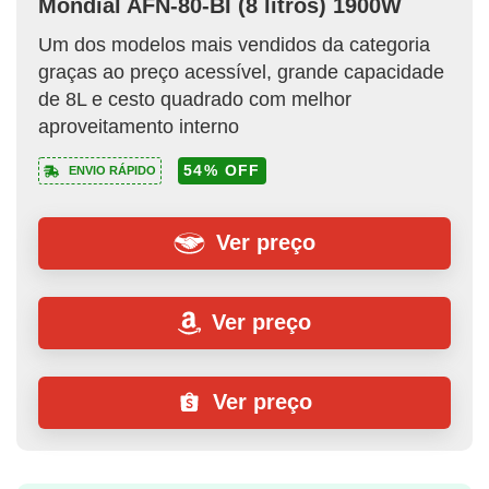
Mondial AFN-80-BI (8 litros) 1900W
Um dos modelos mais vendidos da categoria
graças ao preço acessível, grande capacidade
de 8L e cesto quadrado com melhor
aproveitamento interno
54% OFF
ENVIO RÁPIDO
Ver preço
Ver preço
Ver preço