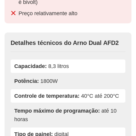
é bivolt)
Preço relativamente alto
Detalhes técnicos do Arno Dual AFD2
Capacidade:
8,3 litros
Potência:
1800W
Controle de temperatura:
40°C até 200°C
Tempo máximo de programação:
até 10
horas
Tipo de painel:
digital