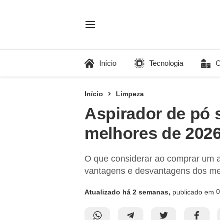
Início
Tecnologia
C
Início
Limpeza
Aspirador de pó s
melhores de 202
O que considerar ao comprar um as
vantagens e desvantagens dos me
0
Atualizado há 2 semanas,
publicado em