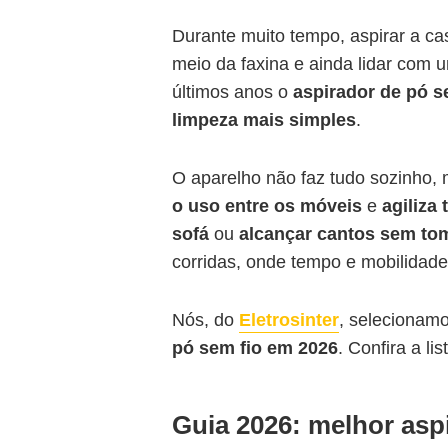
Durante muito tempo, aspirar a cas
meio da faxina e ainda lidar com 
últimos anos o
aspirador de pó s
limpeza mais simples
.
O aparelho não faz tudo sozinho,
o uso entre os móveis
e
agiliza
sofá
ou
alcançar cantos sem to
corridas, onde tempo e mobilidade
Nós, do
Eletrosinter
, selecionam
pó sem fio em 2026
. Confira a li
Guia 2026: melhor asp