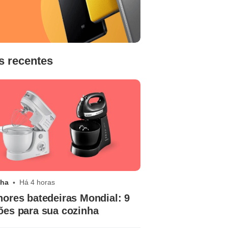
s recentes
nha
Há 4 horas
hores batedeiras Mondial: 9
ões para sua cozinha