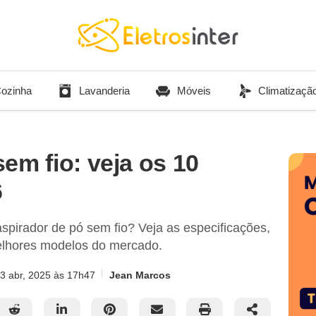
ozinha
Lavanderia
Móveis
Climatizaçã
em fio: veja os 10
6
pirador de pó sem fio? Veja as especificações,
lhores modelos do mercado.
3 abr, 2025
às 17h47
Jean Marcos