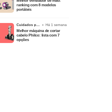
Melhor ventilador de mão:
ranking com 8 modelos
portáteis
Cuidados pessoais
Há 1 semana
Melhor máquina de cortar
cabelo Philco: lista com 7
opções