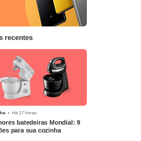
s recentes
nha
Há 17 horas
hores batedeiras Mondial: 9
ões para sua cozinha