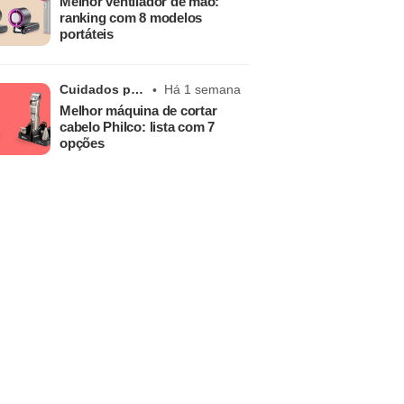
Melhor ventilador de mão:
ranking com 8 modelos
portáteis
Cuidados pessoais
Há 1 semana
Melhor máquina de cortar
cabelo Philco: lista com 7
opções