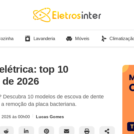
ozinha
Lavanderia
Móveis
Climatizaçã
létrica: top 10
 de 2026
l? Descubra 10 modelos de escova de dente
ta a remoção da placa bacteriana.
, 2026
às 00h00
Lucas Gomes