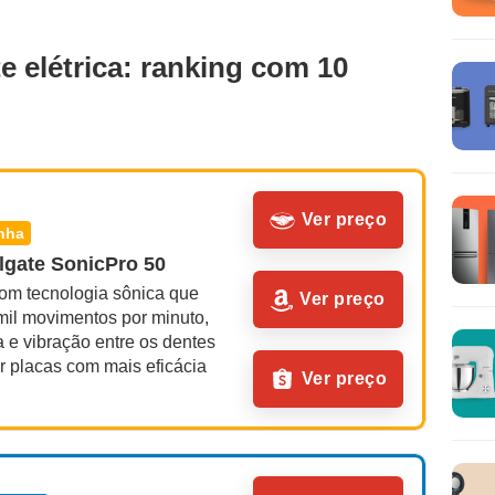
e elétrica: ranking com 10
Ver preço
inha
lgate SonicPro 50
om tecnologia sônica que 
Ver preço
mil movimentos por minuto, 
e vibração entre os dentes 
r placas com mais eficácia
Ver preço