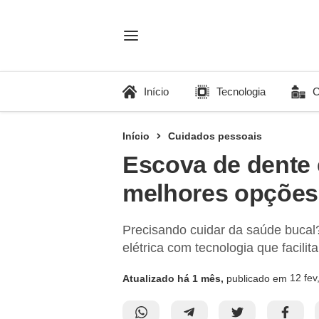
Início
Tecnologia
C
Início
Cuidados pessoais
Escova de dente e
melhores opções
Precisando cuidar da saúde buca
elétrica com tecnologia que facili
12 fev
Atualizado há 1 mês,
publicado em