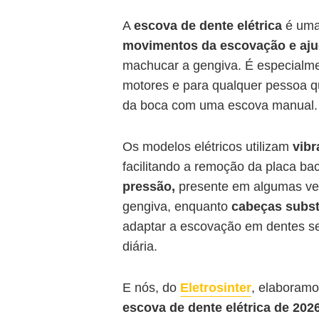
A
escova de dente elétrica
é um
movimentos da escovação e ajud
machucar a gengiva. É especialme
motores e para qualquer pessoa q
da boca com uma escova manual.
Os modelos elétricos utilizam
vibr
facilitando a remoção da placa b
pressão,
presente em algumas ve
gengiva, enquanto
cabeças subst
adaptar a escovação em dentes s
diária.
E nós, do
Eletrosinter
, elaboramo
escova de dente elétrica de 202