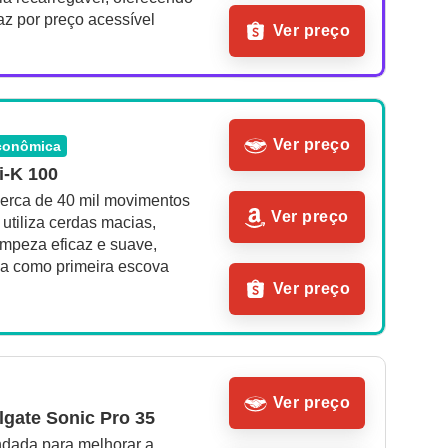
az por preço acessível
Ver preço
Ver preço
econômica
-K 100
cerca de 40 mil movimentos 
Ver preço
 utiliza cerdas macias, 
impeza eficaz e suave, 
 como primeira escova 
Ver preço
Ver preço
lgate Sonic Pro 35
ada para melhorar a 