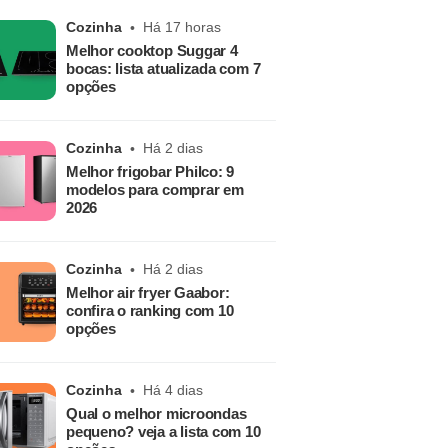
Cozinha
Há 17 horas
Melhor cooktop Suggar 4
bocas: lista atualizada com 7
opções
Cozinha
Há 2 dias
Melhor frigobar Philco: 9
modelos para comprar em
2026
Cozinha
Há 2 dias
Melhor air fryer Gaabor:
confira o ranking com 10
opções
Cozinha
Há 4 dias
Qual o melhor microondas
pequeno? veja a lista com 10