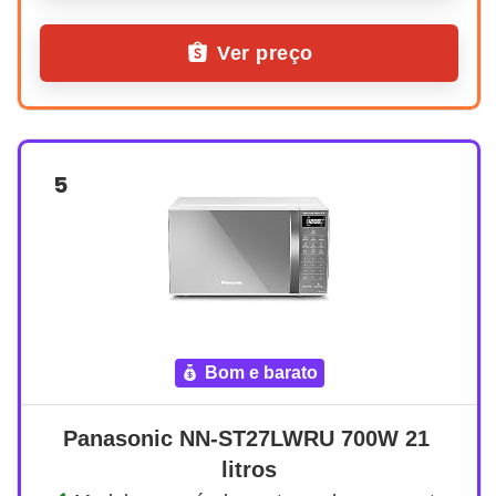
Ver preço
5
bom e barato
Panasonic NN-ST27LWRU 700W 21 
litros