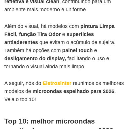
refletiva e visual clean
, contribuindo para um
ambiente mais moderno e uniforme.
Além do visual, há modelos com
pintura Limpa
Fácil, função Tira Odor
e
superfícies
antiaderentes
que evitam o acúmulo de sujeira.
Também há opções com
painel touch
e
desligamento do display,
facilitando o uso e
tornando o visual ainda mais limpo.
A seguir, nós do
Eletrosinter
reunimos os melhores
modelos de
microondas espelhado
para 2026
.
Veja o top 10!
Top 10: melhor microondas