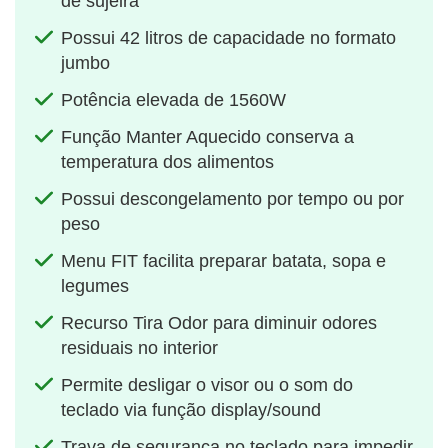
de sujeira
Possui 42 litros de capacidade no formato
jumbo
Potência elevada de 1560W
Função Manter Aquecido conserva a
temperatura dos alimentos
Possui descongelamento por tempo ou por
peso
Menu FIT facilita preparar batata, sopa e
legumes
Recurso Tira Odor para diminuir odores
residuais no interior
Permite desligar o visor ou o som do
teclado via função display/sound
Trava de segurança no teclado para impedir