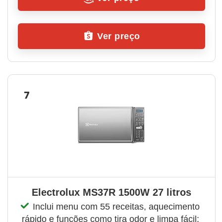
Ver preço
7
Electrolux MS37R 1500W 27 litros
Inclui menu com 55 receitas, aquecimento 
rápido e funções como tira odor e limpa fácil; 