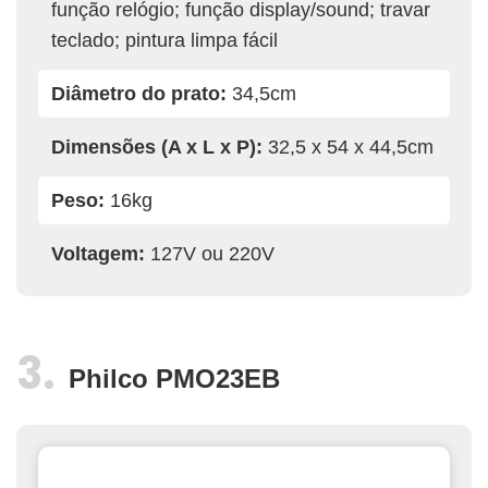
função relógio; função display/sound; travar
teclado; pintura limpa fácil
Diâmetro do prato:
34,5cm
Dimensões (A x L x P):
32,5 x 54 x 44,5cm
Peso:
16kg
Voltagem:
127V ou 220V
Philco PMO23EB