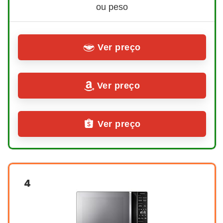
ou peso
Ver preço
Ver preço
Ver preço
4