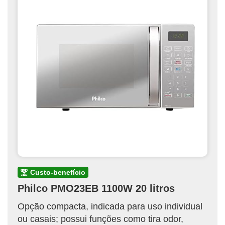
custo-benefício
Philco PMO23EB 1100W 20 litros
Opção compacta, indicada para uso individual
ou casais; possui funções como tira odor,