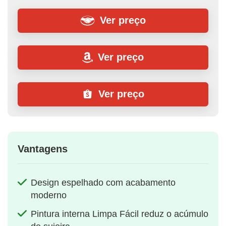
Ver preço
Ver preço
Ver preço
Vantagens
Design espelhado com acabamento
moderno
Pintura interna Limpa Fácil reduz o acúmulo