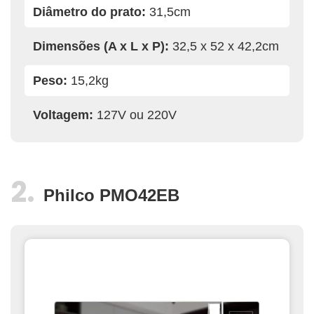
Diâmetro do prato:
31,5cm
Dimensões (A x L x P):
32,5 x 52 x 42,2cm
Peso:
15,2kg
Voltagem:
127V ou 220V
Philco PMO42EB