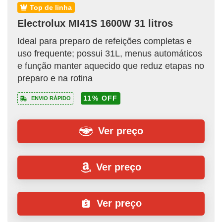
top de linha
Electrolux MI41S 1600W 31 litros
Ideal para preparo de refeições completas e
uso frequente; possui 31L, menus automáticos
e função manter aquecido que reduz etapas no
preparo e na rotina
11% OFF
ENVIO RÁPIDO
Ver preço
Ver preço
Ver preço