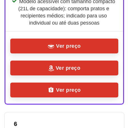
Modelo acessível com tamanho compacto 
(21L de capacidade): comporta pratos e 
recipientes médios; indicado para uso 
individual ou até duas pessoas
Ver preço
Ver preço
Ver preço
6