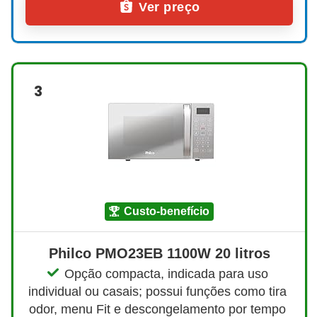
Ver preço
3
custo-benefício
Philco PMO23EB 1100W 20 litros
Opção compacta, indicada para uso 
individual ou casais; possui funções como tira 
odor, menu Fit e descongelamento por tempo 