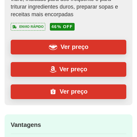
triturar ingredientes duros, preparar sopas e
receitas mais encorpadas
46% OFF
ENVIO RÁPIDO
Ver preço
Ver preço
Ver preço
Vantagens