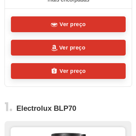
Ver preço
Ver preço
Ver preço
Electrolux BLP70