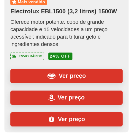
mais vendido
Electrolux EBL1500 (3,2 litros) 1500W
Oferece motor potente, copo de grande
capacidade e 15 velocidades a um preço
acessível; indicado para triturar gelo e
ingredientes densos
24% OFF
ENVIO RÁPIDO
Ver preço
Ver preço
Ver preço