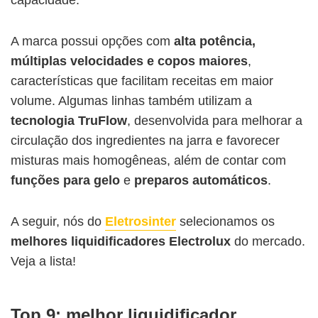
A marca possui opções com
alta potência,
múltiplas velocidades e copos maiores
,
características que facilitam receitas em maior
volume. Algumas linhas também utilizam a
tecnologia TruFlow
, desenvolvida para melhorar a
circulação dos ingredientes na jarra e favorecer
misturas mais homogêneas, além de contar com
funções para gelo
e
preparos automáticos
.
A seguir, nós do
Eletrosinter
selecionamos os
melhores liquidificadores Electrolux
do mercado.
Veja a lista!
Top 9: melhor liquidificador