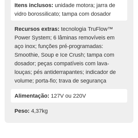
Itens inclusos:
unidade motora; jarra de
vidro borossilicato; tampa com dosador
Recursos extras:
tecnologia TruFlow™
Power System; 6 lâminas removíveis em
aço inox; funções pré-programadas:
Smoothie, Soup e Ice Crush; tampa com
dosador; peças compatíveis com lava-
louças; pés antiderrapantes; indicador de
volume; porta-fio; trava de segurança
Alimentação:
127V ou 220V
Peso:
4,37kg