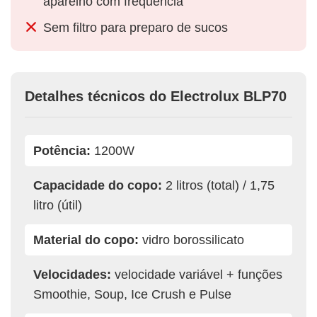
aparelho com frequência
Sem filtro para preparo de sucos
Detalhes técnicos do Electrolux BLP70
Potência:
1200W
Capacidade do copo:
2 litros (total) / 1,75
litro (útil)
Material do copo:
vidro borossilicato
Velocidades:
velocidade variável + funções
Smoothie, Soup, Ice Crush e Pulse