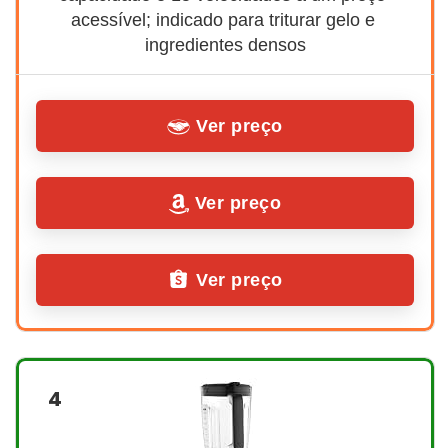
acessível; indicado para triturar gelo e 
ingredientes densos
Ver preço
Ver preço
Ver preço
4