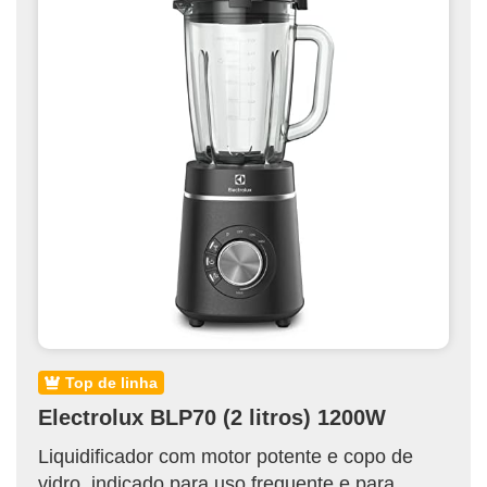
top de linha
Electrolux BLP70 (2 litros) 1200W
Liquidificador com motor potente e copo de
vidro, indicado para uso frequente e para