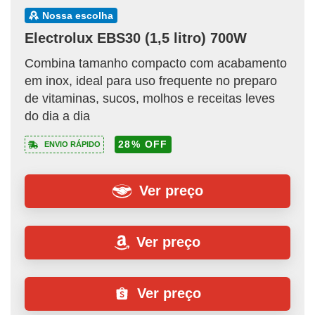
nossa escolha
Electrolux EBS30 (1,5 litro) 700W
Combina tamanho compacto com acabamento
em inox, ideal para uso frequente no preparo
de vitaminas, sucos, molhos e receitas leves
do dia a dia
28% OFF
ENVIO RÁPIDO
Ver preço
Ver preço
Ver preço