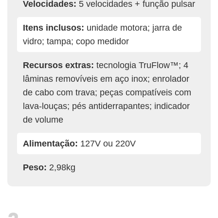
Velocidades:
5 velocidades + função pulsar
Itens inclusos:
unidade motora; jarra de
vidro; tampa; copo medidor
Recursos extras:
tecnologia TruFlow™; 4
lâminas removíveis em aço inox; enrolador
de cabo com trava; peças compatíveis com
lava-louças; pés antiderrapantes; indicador
de volume
Alimentação:
127V ou 220V
Peso:
2,98kg