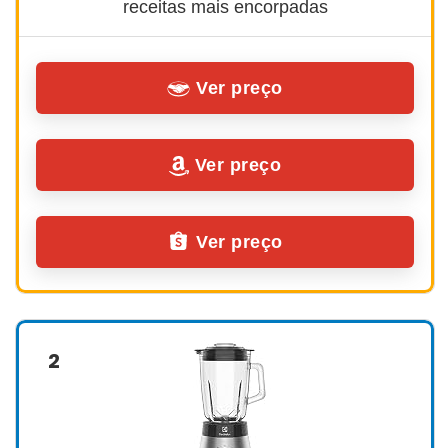
receitas mais encorpadas
Ver preço
Ver preço
Ver preço
2