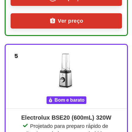
Ver preço
5
bom e barato
Electrolux BSE20 (600mL) 320W
Projetado para preparo rápido de 