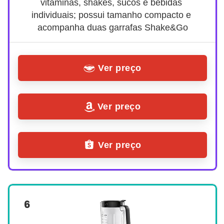
vitaminas, shakes, sucos e bebidas 
individuais; possui tamanho compacto e 
acompanha duas garrafas Shake&Go
Ver preço
Ver preço
Ver preço
6