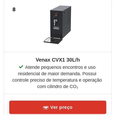
8
Venax CVX1 30L/h
Atende pequenos encontros e uso 
residencial de maior demanda. Possui 
controle preciso de temperatura e operação 
com cilindro de CO₂
Ver preço