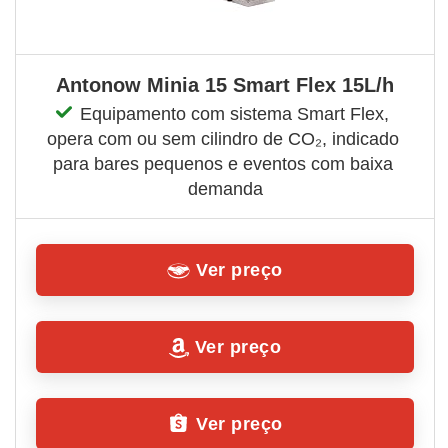
Antonow Minia 15 Smart Flex 15L/h
Equipamento com sistema Smart Flex, 
opera com ou sem cilindro de CO₂, indicado 
para bares pequenos e eventos com baixa 
demanda
Ver preço
Ver preço
Ver preço