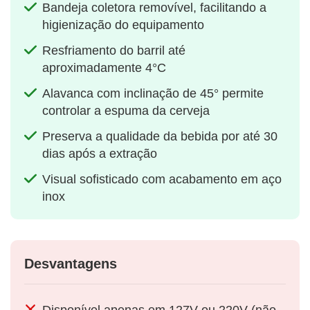
Bandeja coletora removível, facilitando a
higienização do equipamento
Resfriamento do barril até
aproximadamente 4°C
Alavanca com inclinação de 45° permite
controlar a espuma da cerveja
Preserva a qualidade da bebida por até 30
dias após a extração
Visual sofisticado com acabamento em aço
inox
Desvantagens
Disponível apenas em 127V ou 220V (não