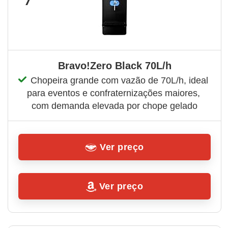
7
Bravo!Zero Black 70L/h
Chopeira grande com vazão de 70L/h, ideal 
para eventos e confraternizações maiores, 
com demanda elevada por chope gelado
Ver preço
Ver preço