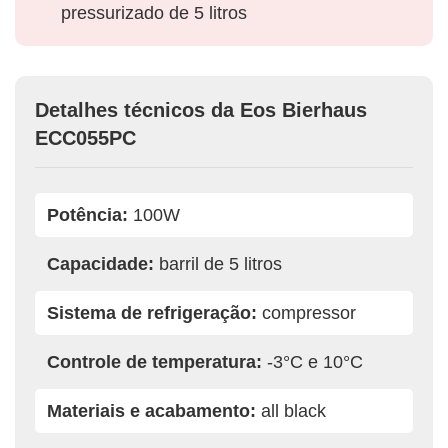
pressurizado de 5 litros
Detalhes técnicos da Eos Bierhaus
ECC055PC
Potência:
100W
Capacidade:
barril de 5 litros
Sistema de refrigeração:
compressor
Controle de temperatura:
-3°C e 10°C
Materiais e acabamento:
all black