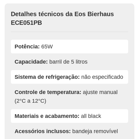
Detalhes técnicos da Eos Bierhaus
ECE051PB
Potência:
65W
Capacidade:
barril de 5 litros
Sistema de refrigeração:
não especificado
Controle de temperatura:
ajuste manual
(2°C a 12°C)
Materiais e acabamento:
all black
Acessórios inclusos:
bandeja removível