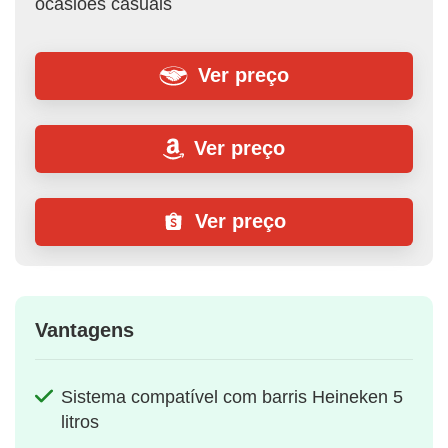
ocasiões casuais
Ver preço
Ver preço
Ver preço
Vantagens
Sistema compatível com barris Heineken 5
litros