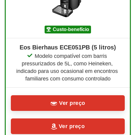
custo-benefício
Eos Bierhaus ECE051PB (5 litros)
Modelo compatível com barris 
pressurizados de 5L, como Heineken, 
indicado para uso ocasional em encontros 
familiares com consumo controlado
Ver preço
Ver preço