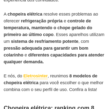
A
chopeira elétrica
resolve esses problemas ao
oferecer
refrigeração própria
e
controle de
temperatura, mantendo o chope gelado do
primeiro ao último copo
. Esses aparelhos utilizam
um
sistema de resfriamento potente
, com
pressão adequada para garantir um bom
colarinho
e
diferentes capacidades para atender
qualquer demanda.
E nós, do
Eletrosinter
, reunimos
8 modelos de
chopeira elétrica
para você escolher o que melhor
combina com o seu perfil de uso. Confira a lista!
Chopeira elétrica: ranking com 8