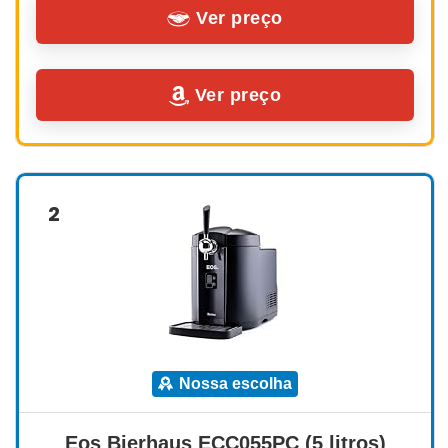
Ver preço
Ver preço
2
nossa escolha
Eos Bierhaus ECC055PC (5 litros)