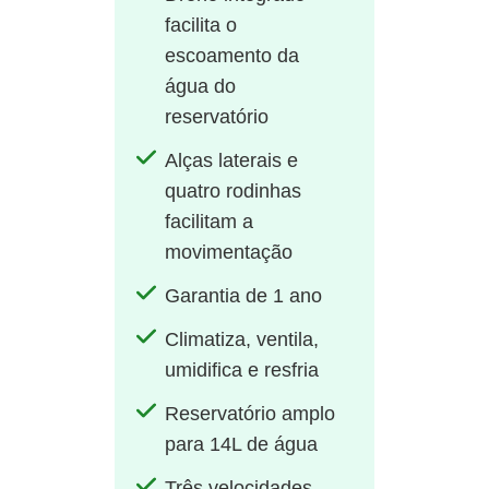
facilita o
escoamento da
água do
reservatório
Alças laterais e
quatro rodinhas
facilitam a
movimentação
Garantia de 1 ano
Climatiza, ventila,
umidifica e resfria
Reservatório amplo
para 14L de água
Três velocidades