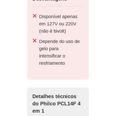
Disponível apenas
em 127V ou 220V
(não é bivolt)
Depende do uso de
gelo para
intensificar o
resfriamento
Detalhes técnicos
do Philco PCL14F 4
em 1