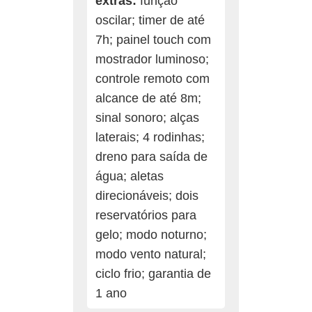
extras:
função
oscilar; timer de até
7h; painel touch com
mostrador luminoso;
controle remoto com
alcance de até 8m;
sinal sonoro; alças
laterais; 4 rodinhas;
dreno para saída de
água; aletas
direcionáveis; dois
reservatórios para
gelo; modo noturno;
modo vento natural;
ciclo frio; garantia de
1 ano