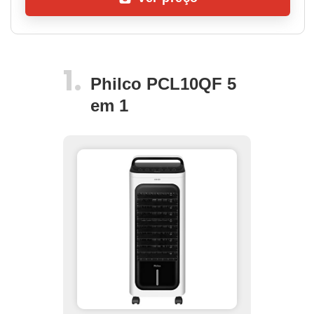
Philco PCL10QF 5
em 1