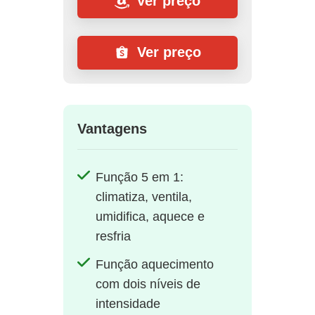
Ver preço
Ver preço
Vantagens
Função 5 em 1:
climatiza, ventila,
umidifica, aquece e
resfria
Função aquecimento
com dois níveis de
intensidade