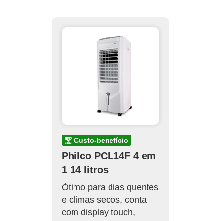
custo-benefício
Philco PCL14F 4 em
1 14 litros
Ótimo para dias quentes
e climas secos, conta
com display touch,