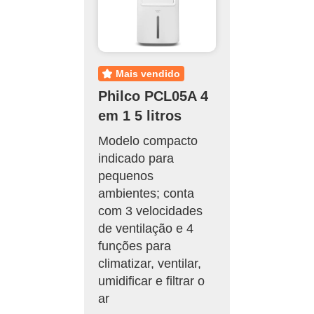
mais vendido
Philco PCL05A 4
em 1 5 litros
Modelo compacto
indicado para
pequenos
ambientes; conta
com 3 velocidades
de ventilação e 4
funções para
climatizar, ventilar,
umidificar e filtrar o
ar