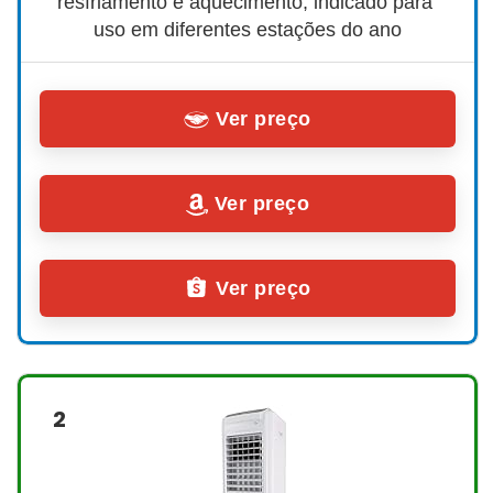
resfriamento e aquecimento, indicado para 
uso em diferentes estações do ano
Ver preço
Ver preço
Ver preço
2