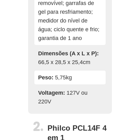
removível; garrafas de
gel para resfriamento;
medidor do nível de
água; ciclo quente e frio;
garantia de 1 ano
Dimensões (A x L x P):
66,5 x 28,5 x 25,4cm
Peso:
5,75kg
Voltagem:
127V ou
220V
Philco PCL14F 4
em 1