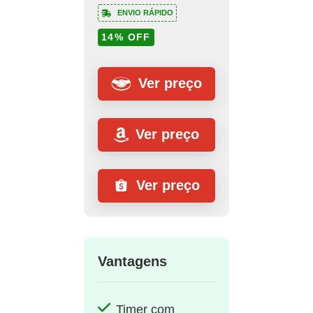
ENVIO RÁPIDO
14% OFF
Ver preço
Ver preço
Ver preço
Vantagens
Timer com