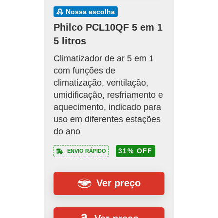
nossa escolha
Philco PCL10QF 5 em 1
5 litros
Climatizador de ar 5 em 1
com funções de
climatização, ventilação,
umidificação, resfriamento e
aquecimento, indicado para
uso em diferentes estações
do ano
31% OFF
ENVIO RÁPIDO
Ver preço